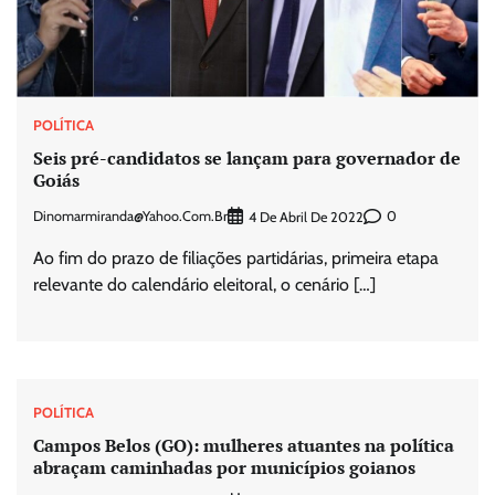
POLÍTICA
Seis pré-candidatos se lançam para governador de
Goiás
Dinomarmiranda@yahoo.com.br
0
4 De Abril De 2022
Ao fim do prazo de filiações partidárias, primeira etapa
relevante do calendário eleitoral, o cenário […]
POLÍTICA
Campos Belos (GO): mulheres atuantes na política
abraçam caminhadas por municípios goianos