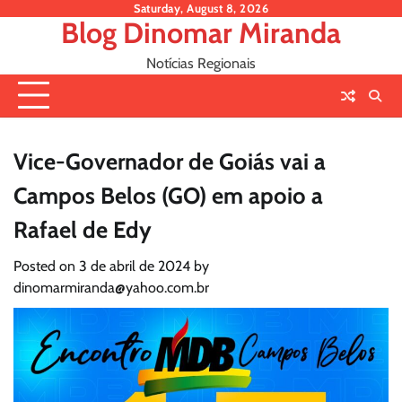
Skip
Saturday, August 8, 2026
Blog Dinomar Miranda
to
content
Notícias Regionais
Vice-Governador de Goiás vai a
Campos Belos (GO) em apoio a
Rafael de Edy
Posted on
3 de abril de 2024
by
dinomarmiranda@yahoo.com.br