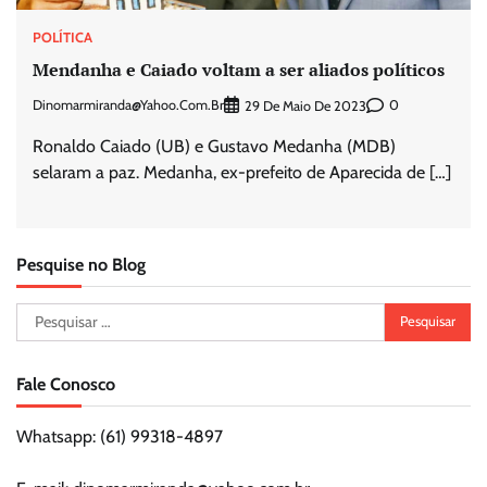
POLÍTICA
Mendanha e Caiado voltam a ser aliados políticos
Dinomarmiranda@yahoo.com.br
0
29 De Maio De 2023
Ronaldo Caiado (UB) e Gustavo Medanha (MDB)
selaram a paz. Medanha, ex-prefeito de Aparecida de […]
Pesquise no Blog
Pesquisar
por:
Fale Conosco
Whatsapp: (61) 99318-4897