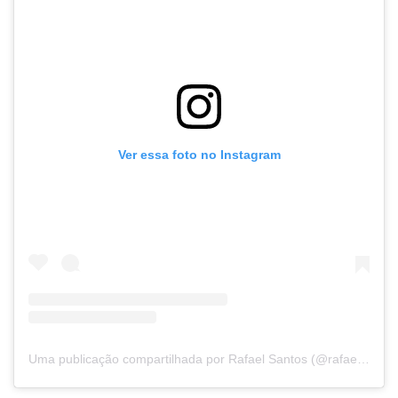
Ver essa foto no Instagram
Uma publicação compartilhada por Rafael Santos (@rafaeldeedi)