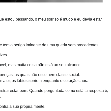
que estou passando, o meu sorriso é mudo e eu devia estar
 e tem o perigo iminente de uma queda sem precedentes.
izes.
vel, mas muita coisa não está ao seu alcance.
doenças, as quais não escolhem classe social.
m ator, os lábios sorriem enquanto o coração chora.
nstrar estar bem. Quando perguntada como está, a resposta é,
.
ontra a sua própria mente.