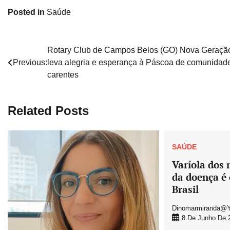
Posted in
Saúde
Navegação
Rotary Club de Campos Belos (GO) Nova Geraçã
Previous:
leva alegria e esperança à Páscoa de comunidad
de
carentes
Post
Related Posts
SAÚDE
Varíola dos 
da doença é
Brasil
Dinomarmiranda@y
8 De Junho De 