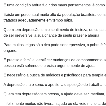
É uma condição árdua fugir dos maus pensamentos, é como s
Existe um percentual muito alto da população brasileira com
tratados adequadamente em tempo hábil.
Quem tem depressão tem o sentimento de tristeza, de culpa,
de ser irreversível a sua chance de sentir prazer e alegria.
Para muitos leigos só o rico pode ser depressivo, o pobre é f
engano.
É preciso a família identificar mudanças de comportamento,
pessoa está sofrendo e precisa urgentemente de ajuda.
É necessário a busca de médicos e psicólogos para terapia
A depressão tira o sono, o apetite, a disposição de trabalhar
Quem tem depressão tem pressa, a ajuda deve ser imediata, 
Infelizmente muitos não tiveram ajuda ou ela veio muito tard