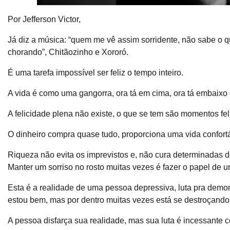
Por Jefferson Victor,
Já diz a música: “quem me vê assim sorridente, não sabe o 
chorando”, Chitãozinho e Xororó.
É uma tarefa impossível ser feliz o tempo inteiro.
A vida é como uma gangorra, ora tá em cima, ora tá embaixo
A felicidade plena não existe, o que se tem são momentos fel
O dinheiro compra quase tudo, proporciona uma vida confortá
Riqueza não evita os imprevistos e, não cura determinadas 
Manter um sorriso no rosto muitas vezes é fazer o papel de u
Esta é a realidade de uma pessoa depressiva, luta pra demo
estou bem, mas por dentro muitas vezes está se destroçando
A pessoa disfarça sua realidade, mas sua luta é incessante c