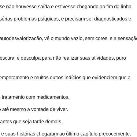
e não houvesse saída e estivesse chegando ao fim da linha.
 sérios problemas psíquicos, e precisam ser diagnosticados e
 autodesvalorizacão, vê o mundo vazio, sem cores, e a sensaçã
rescura, é desculpa para não realizar suas atividades, puro
 temperamento e muitos outros indícios que evidenciem que a
 e tratamento com medicamentos.
 e até mesmo a vontade de viver.
antes que seja tarde demais.
e e suas histórias chegaram ao último capítulo precocemente.