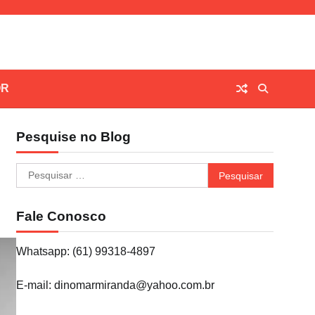
OR
Pesquise no Blog
Pesquisar
por:
Fale Conosco
Whatsapp: (61) 99318-4897
E-mail: dinomarmiranda@yahoo.com.br