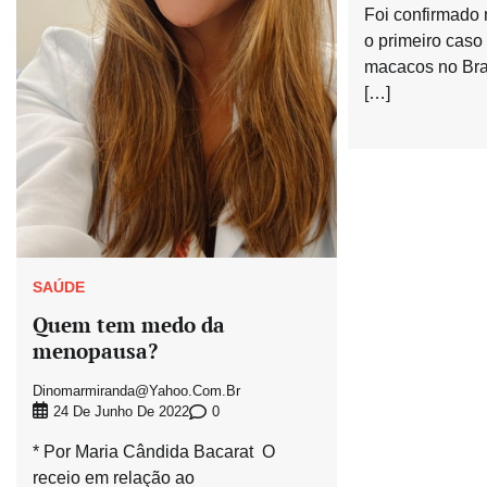
Foi confirmado n
o primeiro caso
macacos no Bra
[…]
SAÚDE
Quem tem medo da
menopausa?
Dinomarmiranda@yahoo.com.br
0
24 De Junho De 2022
* Por Maria Cândida Bacarat O
receio em relação ao