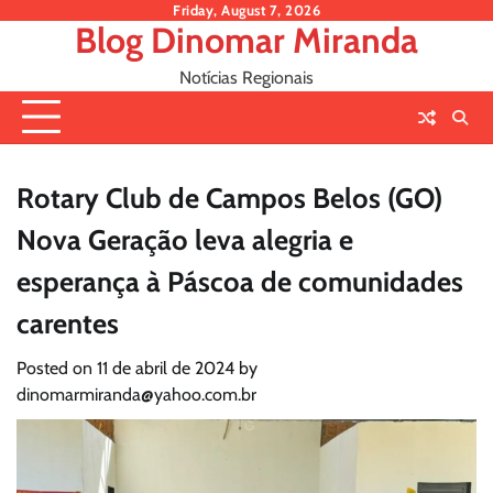
Skip
Friday, August 7, 2026
Blog Dinomar Miranda
to
content
Notícias Regionais
Rotary Club de Campos Belos (GO)
Nova Geração leva alegria e
esperança à Páscoa de comunidades
carentes
Posted on
11 de abril de 2024
by
dinomarmiranda@yahoo.com.br