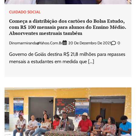
CUIDADO SOCIAL
Começa a distribição dos cartões do Bolsa Estudo,
com R$ 100 mensais para alunos do Ensino Médio.
Absorventes mestruais também
Dinomarmiranda@yahoo.com.br
0
20 De Dezembro De 2021
Governo de Goiás destina R$ 21,8 milhões para repasses
mensais a estudantes em medida que […]