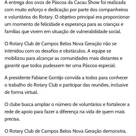
A entrega dos ovos de Páscoa da Cacau Show foi realizada
com muito esforço e dedicação por parte dos companheiros
e voluntários do Rotary. O objetivo principal era proporcionar
um momento de felicidade e esperança para as crianças e
famílias que vivem em situação de vulnerabilidade social.
O Rotary Club de Campos Belos Nova Geração não se
intimidou com os desafios e obstáculos. A equipe se
mobilizou para alcançar as comunidades mais distantes e
garantir que todos pudessem ter uma Páscoa especial.
A presidente Fabiane Gontijo convida a todos para conhecer
o trabalho do Rotary Club e participar das reuniões, inclusive
de forma virtual.
O clube busca ampliar o número de voluntários e fortalecer a
rede de apoio para fazer a diferença na vida de quem mais
precisa.
O Rotary Club de Campos Belos Nova Geração demonstra,