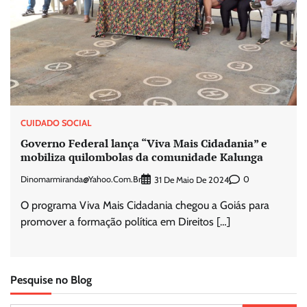
CUIDADO SOCIAL
Governo Federal lança “Viva Mais Cidadania” e
mobiliza quilombolas da comunidade Kalunga
Dinomarmiranda@yahoo.com.br
0
31 De Maio De 2024
O programa Viva Mais Cidadania chegou a Goiás para
promover a formação política em Direitos […]
Pesquise no Blog