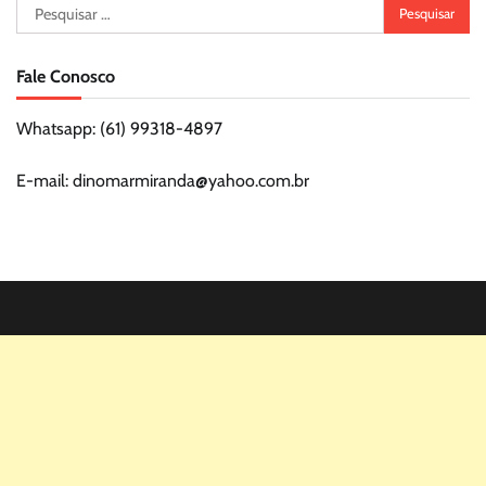
Pesquisar
por:
Fale Conosco
Whatsapp: (61) 99318-4897
E-mail: dinomarmiranda@yahoo.com.br