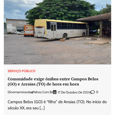
SERVIÇO PÚBLICO
Comunidade exige ônibus entre Campos Belos
(GO) e Arraias (TO) de hora em hora
Dinomarmiranda@yahoo.com.br
0
17 De Outubro De 2024
Campos Belos (GO) é “filho” de Arraias (TO). No início do
século XX, era seu […]