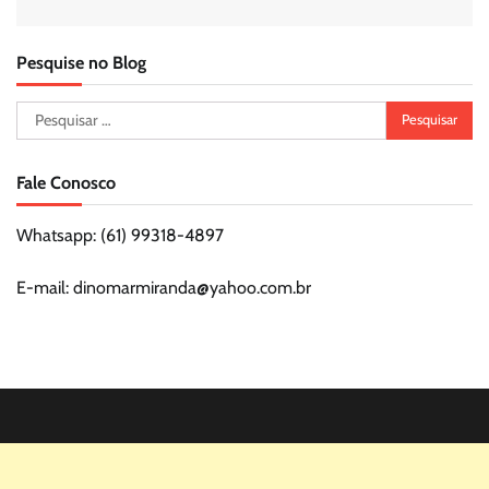
Pesquise no Blog
Pesquisar
por:
Fale Conosco
Whatsapp: (61) 99318-4897
E-mail: dinomarmiranda@yahoo.com.br