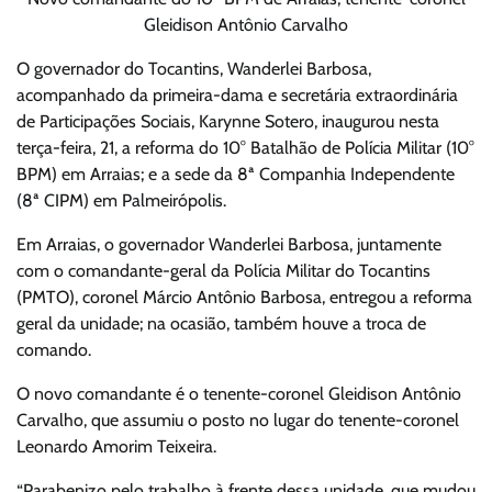
Gleidison Antônio Carvalho
O governador do Tocantins, Wanderlei Barbosa,
acompanhado da primeira-dama e secretária extraordinária
de Participações Sociais, Karynne Sotero, inaugurou nesta
terça-feira, 21, a reforma do 10° Batalhão de Polícia Militar (10°
BPM) em Arraias; e a sede da 8ª Companhia Independente
(8ª CIPM) em Palmeirópolis.
Em Arraias, o governador Wanderlei Barbosa, juntamente
com o comandante-geral da Polícia Militar do Tocantins
(PMTO), coronel Márcio Antônio Barbosa, entregou a reforma
geral da unidade; na ocasião, também houve a troca de
comando.
O novo comandante é o tenente-coronel Gleidison Antônio
Carvalho, que assumiu o posto no lugar do tenente-coronel
Leonardo Amorim Teixeira.
“Parabenizo pelo trabalho à frente dessa unidade, que mudou