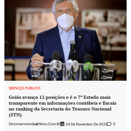
SERVIÇO PÚBLICO
Goiás avança 12 posições e é o 7º Estado mais
transparente em informações contábeis e fiscais
no ranking da Secretaria do Tesouro Nacional
(STN)
Dinomarmiranda@yahoo.com.br
0
24 De Novembro De 2021