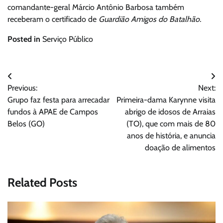
comandante-geral Márcio Antônio Barbosa também
receberam o certificado de
Guardião Amigos do Batalhão.
Posted in
Serviço Público
Navegação
Previous:
Next:
de
Grupo faz festa para arrecadar
Primeira-dama Karynne visita
Post
fundos à APAE de Campos
abrigo de idosos de Arraias
Belos (GO)
(TO), que com mais de 80
anos de história, e anuncia
doação de alimentos
Related Posts