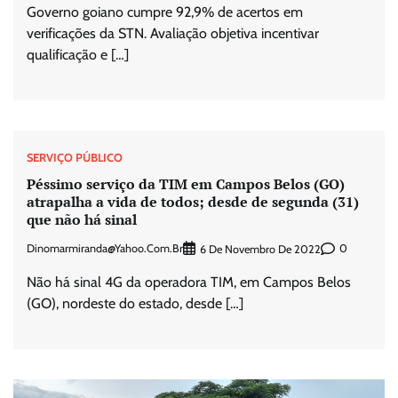
Governo goiano cumpre 92,9% de acertos em
verificações da STN. Avaliação objetiva incentivar
qualificação e […]
SERVIÇO PÚBLICO
Péssimo serviço da TIM em Campos Belos (GO)
atrapalha a vida de todos; desde de segunda (31)
que não há sinal
Dinomarmiranda@yahoo.com.br
0
6 De Novembro De 2022
Não há sinal 4G da operadora TIM, em Campos Belos
(GO), nordeste do estado, desde […]