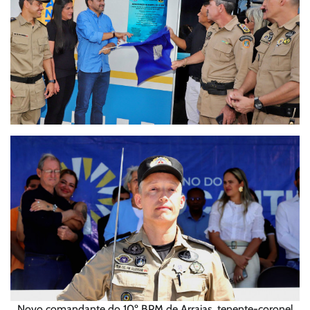
Novo comandante do 10º BPM de Arraias, tenente-coronel