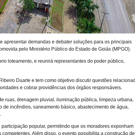
 apresentar demandas e debater soluções para os principais
omovida pelo Ministério Público do Estado de Goiás (MPGO).
prio loteamento, e reunirá representantes do poder público,
 Ribeiro Duarte e tem como objetivo discutir questões relaciona
prioridades e cobrar providências dos órgãos responsáveis.
e ruas, drenagem pluvial, iluminação pública, limpeza urbana,
ão de incêndios, saneamento básico, abastecimento de água,
.
e participação popular, permitindo que os moradores exponham
 competentes. Além disso, o evento possibilita a construção de