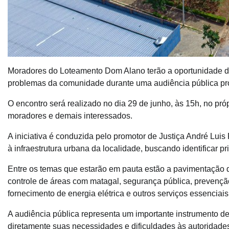
Moradores do Loteamento Dom Alano terão a oportunidade de
problemas da comunidade durante uma audiência pública pr
O encontro será realizado no dia 29 de junho, às 15h, no pró
moradores e demais interessados.
A iniciativa é conduzida pelo promotor de Justiça André Luis
à infraestrutura urbana da localidade, buscando identificar 
Entre os temas que estarão em pauta estão a pavimentação d
controle de áreas com matagal, segurança pública, prevenç
fornecimento de energia elétrica e outros serviços essenciais
A audiência pública representa um importante instrumento d
diretamente suas necessidades e dificuldades às autoridades