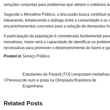
soluções conjuntas para problemas que afetam o cotidiano 
Segundo o Ministério Público, a discussão busca contribuir 
loteamento, fortalecendo o diálogo entre a comunidade e os ó
encaminhamentos concretos para a solução de demandas hist
A participação da população é considerada fundamental para
moradores, maior será a capacidade de identificar os probl
necessárias para promover o desenvolvimento do bairro e ga
Posted in
Serviço Público
Navegação
Estudantes de Paranã (TO) conquistam medalhas
Previous:
de ouro e prata na Olimpíada Brasileira de
de
Engenharia
Post
Related Posts