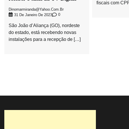
fiscais com CP
Dinomarmiranda@yahoo.com.br
0
31 De Janeiro De 2023
São João d’Aliança (GO), nordeste
do estado, está recebendo novas
instalações para a recepção de […]