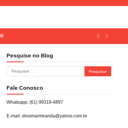
OR
Pesquise no Blog
Pesquisar
por:
Fale Conosco
Whatsapp: (61) 99318-4897
E-mail: dinomarmiranda@yahoo.com.br