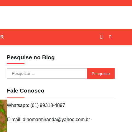
OR
Pesquise no Blog
Pesquisar
por:
Fale Conosco
Whatsapp: (61) 99318-4897
E-mail: dinomarmiranda@yahoo.com.br