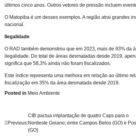
últimos cinco anos. Outros vetores de pressão incluem even
O Matopiba é um desses exemplos. A região atrai grandes in
nacional.
Ilegalidade
O RAD também demonstrou que em 2023, mais de 93% da áre
ilegalidade. Do total de áreas desmatadas desde 2019, apen
significa que 58,3% ainda não foram fiscalizados.
Este índice representa uma melhora em relação ao último re
fiscalização em 35% da área desmatada desde 2019.
Posted in
Meio Ambiente
Navegação
CIB pactua implantação de quatro Caps para o
Previous:
Nordeste Goiano; entre Campos Belos (GO) e Po
de
(GO)