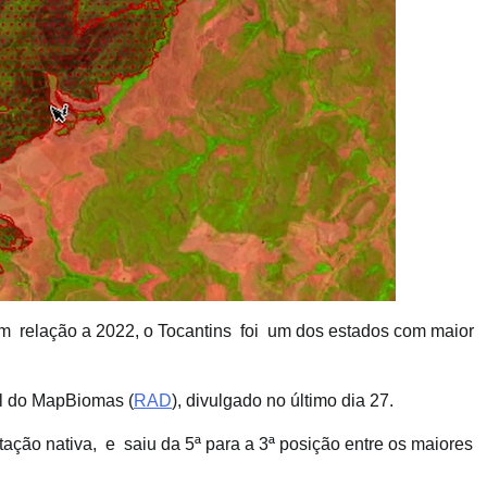
relação a 2022, o Tocantins foi um dos estados com maior
il do MapBiomas (
RAD
), divulgado no último dia 27.
ção nativa, e saiu da 5ª para a 3ª posição entre os maiores