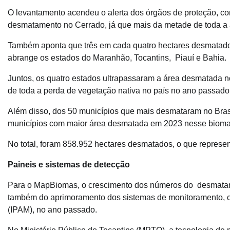
O levantamento acendeu o alerta dos órgãos de proteção, co
desmatamento no Cerrado, já que mais da metade de toda a 
Também aponta que três em cada quatro hectares desmatado
abrange os estados do Maranhão, Tocantins, Piauí e Bahia.
Juntos, os quatro estados ultrapassaram a área desmatada
de toda a perda de vegetação nativa no país no ano passado
Além disso, dos 50 municípios que mais desmataram no Bras
municípios com maior área desmatada em 2023 nesse bioma 
No total, foram 858.952 hectares desmatados, o que repre
Paineis e sistemas de detecção
Para o MapBiomas, o crescimento dos números do desmatame
também do aprimoramento dos sistemas de monitoramento, c
(IPAM), no ano passado.