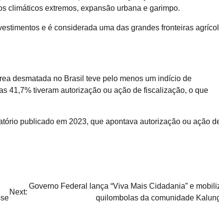
tos climáticos extremos, expansão urbana e garimpo.
vestimentos e é considerada uma das grandes fronteiras agríco
a desmatada no Brasil teve pelo menos um indício de
as 41,7% tiveram autorização ou ação de fiscalização, o que
latório publicado em 2023, que apontava autorização ou ação d
Governo Federal lança “Viva Mais Cidadania” e mobili
Next:
sse
quilombolas da comunidade Kalun