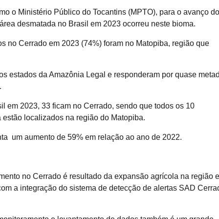
mo o Ministério Público do Tocantins (MPTO), para o avanço d
área desmatada no Brasil em 2023 ocorreu neste bioma.
s no Cerrado em 2023 (74%) foram no Matopiba, região que
 nos estados da Amazônia Legal e responderam por quase meta
.
il em 2023, 33 ficam no Cerrado, sendo que todos os 10
estão localizados na região do Matopiba.
senta um aumento de 59% em relação ao ano de 2022.
nto no Cerrado é resultado da expansão agrícola na região 
om a integração do sistema de detecção de alertas SAD Cerra