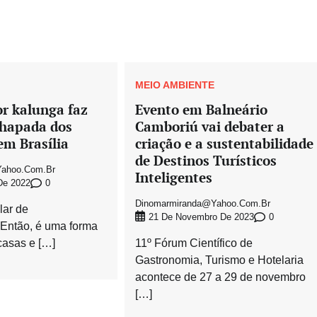
MEIO AMBIENTE
or kalunga faz
Evento em Balneário
chapada dos
Camboriú vai debater a
em Brasília
criação e a sustentabilidade
de Destinos Turísticos
ahoo.com.br
Inteligentes
0
De 2022
Dinomarmiranda@yahoo.com.br
lar de
0
21 De Novembro De 2023
 Então, é uma forma
casas e […]
11º Fórum Científico de
Gastronomia, Turismo e Hotelaria
acontece de 27 a 29 de novembro
[…]