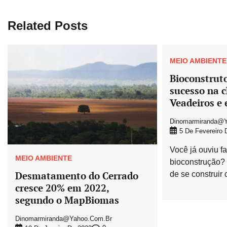
Post
Related Posts
MEIO AMBIENTE
Bioconstrut
sucesso na 
Veadeiros e 
Dinomarmiranda@y
5 De Fevereiro 
Você já ouviu fa
MEIO AMBIENTE
bioconstrução?
Desmatamento do Cerrado
de se construir 
cresce 20% em 2022,
segundo o MapBiomas
Dinomarmiranda@yahoo.com.br