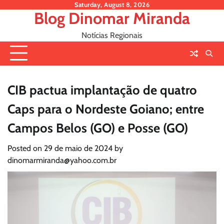
Skip
Saturday, August 8, 2026
Blog Dinomar Miranda
to
content
Notícias Regionais
CIB pactua implantação de quatro
Caps para o Nordeste Goiano; entre
Campos Belos (GO) e Posse (GO)
Posted on
29 de maio de 2024
by
dinomarmiranda@yahoo.com.br