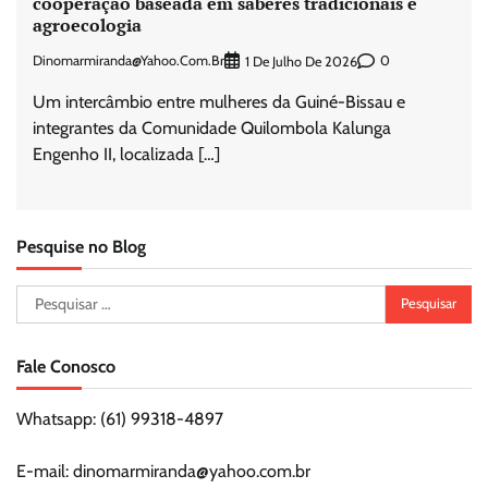
cooperação baseada em saberes tradicionais e
agroecologia
Dinomarmiranda@yahoo.com.br
0
1 De Julho De 2026
Um intercâmbio entre mulheres da Guiné-Bissau e
integrantes da Comunidade Quilombola Kalunga
Engenho II, localizada […]
Pesquise no Blog
Pesquisar
por:
Fale Conosco
Whatsapp: (61) 99318-4897
E-mail: dinomarmiranda@yahoo.com.br