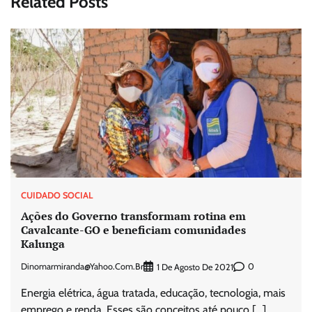
Related Posts
CUIDADO SOCIAL
Ações do Governo transformam rotina em
Cavalcante-GO e beneficiam comunidades
Kalunga
Dinomarmiranda@yahoo.com.br
0
1 De Agosto De 2021
Energia elétrica, água tratada, educação, tecnologia, mais
emprego e renda. Esses são conceitos até pouco […]