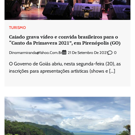
TURISMO
Caiado grava vídeo e convida brasileiros para o
“Canto da Primavera 2021”, em Pirenópolis (GO)
Dinomarmiranda@yahoo.com.br
0
21 De Setembro De 2021
O Governo de Goiás abriu, nesta segunda-feira (20), as
inscrições para apresentações artísticas (shows e […]