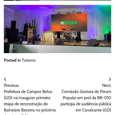
Posted in
Turismo
Navegação
Previous:
Next:
de
Prefeitura de Campos Belos
Comissão Gestora do Fórum
Post
(GO) vai inaugurar primeira
Popular em prol da BR-010
etapa de reconstrução do
participa de audiência pública
Balneário Bezerra no próximo
em Cavalcante (GO)