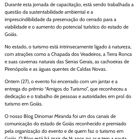
Durante esta jornada de capacitação, está sendo trabalhada a
questão da sustentabilidade ambiental e a
imprescindibilidade da preservação do cerrado para a
viabilidade e o aumento do potencial turístico do estado de
Goiás.
No estado, o turismo está intrinsecamente ligado à natureza,
com atrações como a Chapada dos Veadeiros, a Terra Ronca
e suas cavernas naturais das Serras Gerais, as cachoeiras de
Pirenópolis e as águas quentes de Caldas Novas.
Ontem (27), o evento foi encerrado com um jantar e a
entrega do prêmio “Amigos do Turismo”, que reconheceu a
dedicação e o trabalho de pessoas e autoridades em prol do
turismo em Goiás.
O nosso Blog Dinomar Miranda foi um dos canais de
comunicação do estado de Goiás reconhecido e premiado
pela organização do evento e de quem faz o turismo em
Goiás. O Blog está há mais de 16 anos no ar e tem a pauta