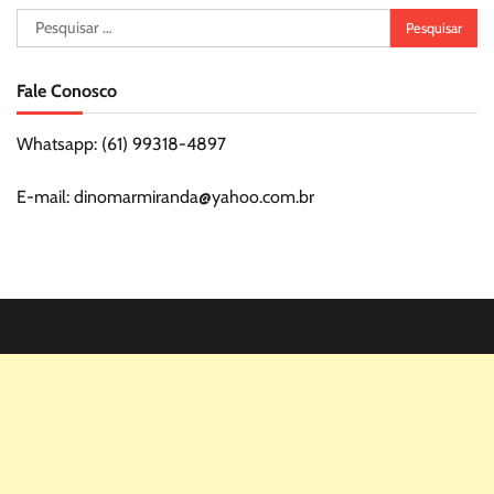
Pesquisar
por:
Fale Conosco
Whatsapp: (61) 99318-4897
E-mail: dinomarmiranda@yahoo.com.br