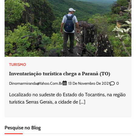
TURISMO
Inventariação turística chega a Paranã (TO)
Dinomarmiranda@yahoo.com.br
0
13 De Novembro De 2021
Localizado no sudeste do Estado do Tocantins, na região
turística Serras Gerais, a cidade de […]
Pesquise no Blog