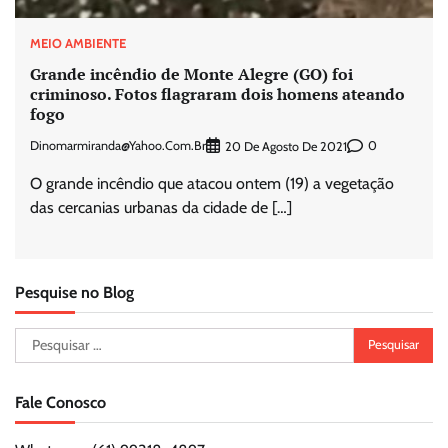
MEIO AMBIENTE
Grande incêndio de Monte Alegre (GO) foi
criminoso. Fotos flagraram dois homens ateando
fogo
Dinomarmiranda@yahoo.com.br
0
20 De Agosto De 2021
O grande incêndio que atacou ontem (19) a vegetação
das cercanias urbanas da cidade de […]
Pesquise no Blog
Pesquisar
por:
Fale Conosco