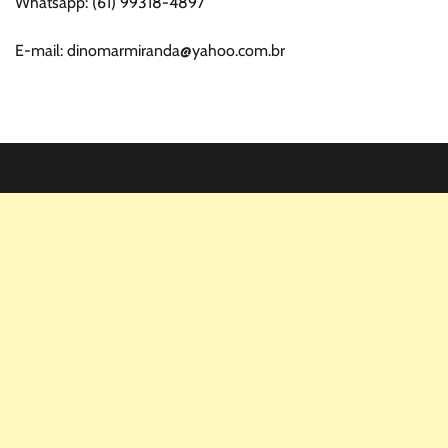
Whatsapp: (61) 99318-4897
E-mail: dinomarmiranda@yahoo.com.br