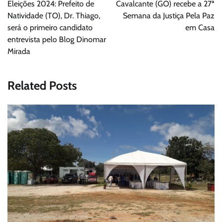
de
Eleições 2024: Prefeito de
Cavalcante (GO) recebe a 27ª
Post
Natividade (TO), Dr. Thiago,
Semana da Justiça Pela Paz
será o primeiro candidato
em Casa
entrevista pelo Blog Dinomar
Mirada
Related Posts