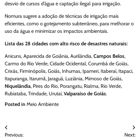
desvio de cursos d’água e captação ilegal para irrigação.
Nomura sugere a adoção de técnicas de irrigação mais
eficientes, como o gotejamento subterrâneo, para melhorar o
uso da água e minimizar os impactos ambientais.
Lista das 28 cidades com alto risco de desastres naturais:
Anicuns, Aparecida de Goiânia, Aurilândia,
Campos Belos
,
Carmo do Rio Verde, Cidade Ocidental, Corumbá de Goiás,
Crixás, Firminópolis, Goiás, Inhumas, Ipameri, Itaberaí, Itapaci,
Itapuranga, Itarumã, Jaraguá, Luziânia, Mimoso de Goiás,
Niquelândia
, Pires do Rio, Porangatu, Rialma, Rio Verde,
Rubiataba, Trindade, Urutaí,
Valparaíso de Goiás
.
Posted in
Meio Ambiente
Navegação
Previous:
Next: