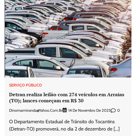
SERVIÇO PÚBLICO
Detran realiza leilão com 274 veículos em Arraias
(TO); lances começam em R$ 30
Dinomarmiranda@yahoo.com.br
0
14 De Novembro De 2025
O Departamento Estadual de Trânsito do Tocantins
(Detran-TO) promoverá, no dia 2 de dezembro de […]