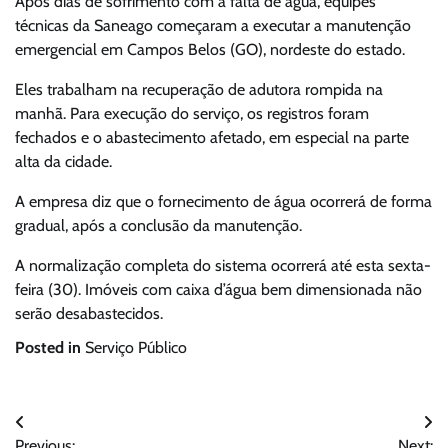
Após dias de sofrimento com a falta de água, equipes
técnicas da Saneago começaram a executar a manutenção
emergencial em Campos Belos (GO), nordeste do estado.
Eles trabalham na recuperação de adutora rompida na
manhã. Para execução do serviço, os registros foram
fechados e o abastecimento afetado, em especial na parte
alta da cidade.
A empresa diz que o fornecimento de água ocorrerá de forma
gradual, após a conclusão da manutenção.
A normalização completa do sistema ocorrerá até esta sexta-
feira (30). Imóveis com caixa d’água bem dimensionada não
serão desabastecidos.
Posted in
Serviço Público
Navegação
Previous:
Next: