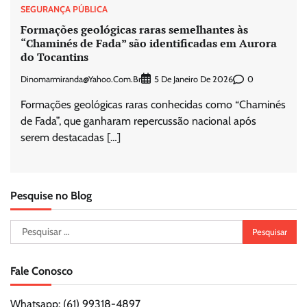
SEGURANÇA PÚBLICA
Formações geológicas raras semelhantes às
“Chaminés de Fada” são identificadas em Aurora
do Tocantins
Dinomarmiranda@yahoo.com.br
0
5 De Janeiro De 2026
Formações geológicas raras conhecidas como “Chaminés
de Fada”, que ganharam repercussão nacional após
serem destacadas […]
Pesquise no Blog
Pesquisar
por:
Fale Conosco
Whatsapp: (61) 99318-4897