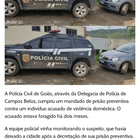
A Polícia Civil de Goiás, através da Delegacia de Polícia de
Campos Belos, cumpriu um mandado de prisão preventiva
contra um indivíduo acusado de violência doméstica. O
acusado estava foragido há dois meses.
A equipe policial vinha monitorando o suspeito, que havia
deixado a cidade após a decretação de sua prisão preventiva.