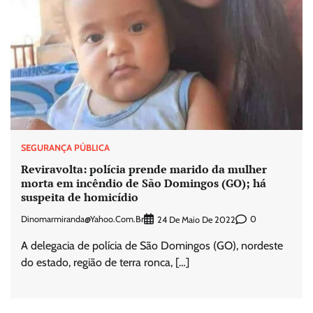
SEGURANÇA PÚBLICA
Reviravolta: polícia prende marido da mulher
morta em incêndio de São Domingos (GO); há
suspeita de homicídio
Dinomarmiranda@yahoo.com.br
0
24 De Maio De 2022
A delegacia de polícia de São Domingos (GO), nordeste
do estado, região de terra ronca, […]