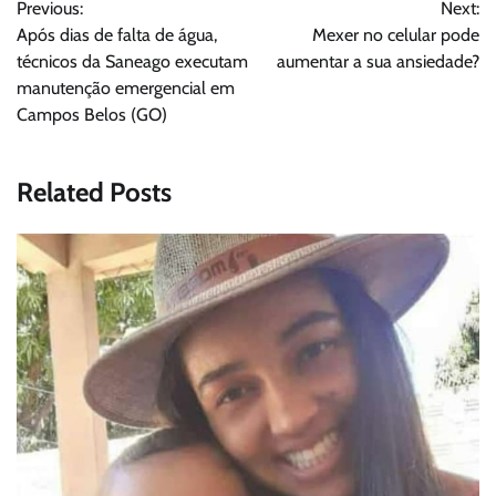
Previous:
Next:
de
Após dias de falta de água,
Mexer no celular pode
Post
técnicos da Saneago executam
aumentar a sua ansiedade?
manutenção emergencial em
Campos Belos (GO)
Related Posts