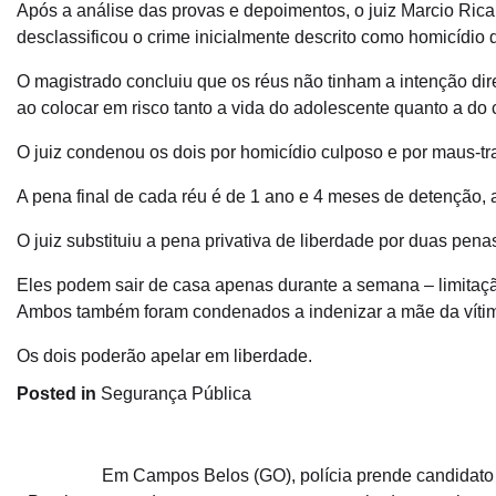
Após a análise das provas e depoimentos, o juiz Marcio Rica
desclassificou o crime inicialmente descrito como homicídio 
O magistrado concluiu que os réus não tinham a intenção dir
ao colocar em risco tanto a vida do adolescente quanto a do 
O juiz condenou os dois por homicídio culposo e por maus-tr
A pena final de cada réu é de 1 ano e 4 meses de detenção, 
O juiz substituiu a pena privativa de liberdade por duas penas 
Eles podem sair de casa apenas durante a semana – limitaç
Ambos também foram condenados a indenizar a mãe da vítima
Os dois poderão apelar em liberdade.
Posted in
Segurança Pública
Navegação
Em Campos Belos (GO), polícia prende candidato