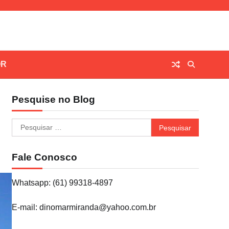
OR
Pesquise no Blog
Pesquisar
por:
Fale Conosco
Whatsapp: (61) 99318-4897
E-mail: dinomarmiranda@yahoo.com.br