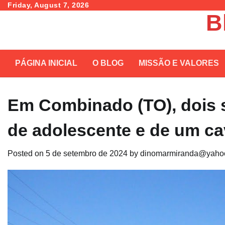
Skip
Friday, August 7, 2026
B
to
content
PÁGINA INICIAL
O BLOG
MISSÃO E VALORES
Em Combinado (TO), dois 
de adolescente e de um ca
Posted on
5 de setembro de 2024
by
dinomarmiranda@yahoo