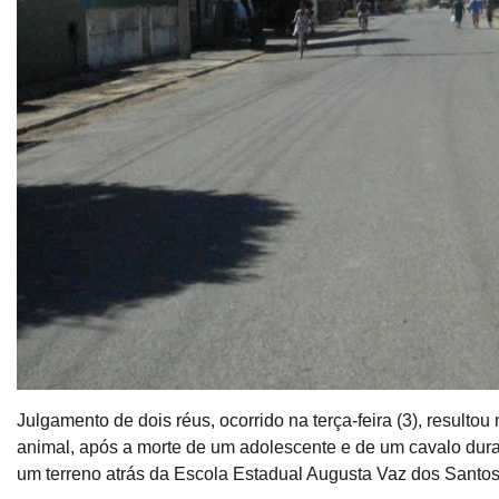
Julgamento de dois réus, ocorrido na terça-feira (3), result
animal, após a morte de um adolescente e de um cavalo dura
um terreno atrás da Escola Estadual Augusta Vaz dos Santo