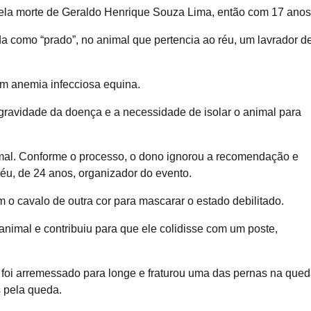
ela morte de Geraldo Henrique Souza Lima, então com 17 anos
a como “prado”, no animal que pertencia ao réu, um lavrador d
om anemia infecciosa equina.
a gravidade da doença e a necessidade de isolar o animal para
imal. Conforme o processo, o dono ignorou a recomendação e
réu, de 24 anos, organizador do evento.
o cavalo de outra cor para mascarar o estado debilitado.
 animal e contribuiu para que ele colidisse com um poste,
e foi arremessado para longe e fraturou uma das pernas na qued
 pela queda.