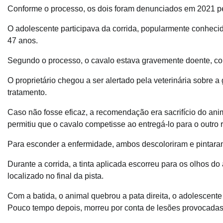
Conforme o processo, os dois foram denunciados em 2021 p
O adolescente participava da corrida, popularmente conhecid
47 anos.
Segundo o processo, o cavalo estava gravemente doente, c
O proprietário chegou a ser alertado pela veterinária sobre 
tratamento.
Caso não fosse eficaz, a recomendação era sacrifício do an
permitiu que o cavalo competisse ao entregá-lo para o outro 
Para esconder a enfermidade, ambos descoloriram e pintaram 
Durante a corrida, a tinta aplicada escorreu para os olhos do
localizado no final da pista.
Com a batida, o animal quebrou a pata direita, o adolescent
Pouco tempo depois, morreu por conta de lesões provocadas