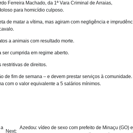
rdo Ferreira Machado, da 1ª Vara Criminal de Arraias,
doloso para homicídio culposo.
eta de matar a vítima, mas agiram com negligência e imprudênc
cavalo.
atos a animais com resultado morte.
a ser cumprida em regime aberto.
restritivas de direitos.
ão de fim de semana – e devem prestar serviços à comunidade.
 com o valor equivalente a 5 salários mínimos.
 a
Azedou: vídeo de sexo com prefeito de Minaçu (GO) e
Next: