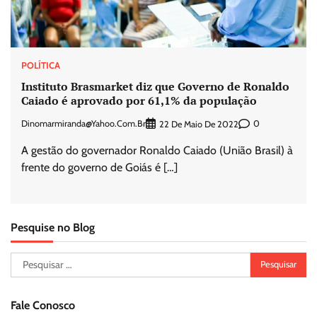
POLÍTICA
Instituto Brasmarket diz que Governo de Ronaldo
Caiado é aprovado por 61,1% da população
Dinomarmiranda@yahoo.com.br
0
22 De Maio De 2022
A gestão do governador Ronaldo Caiado (União Brasil) à
frente do governo de Goiás é […]
Pesquise no Blog
Pesquisar
por:
Fale Conosco