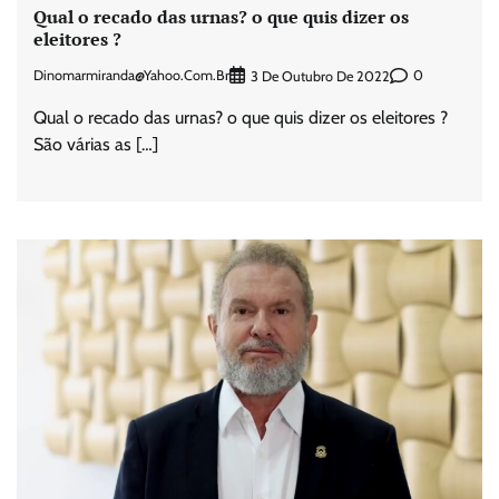
Qual o recado das urnas? o que quis dizer os
eleitores ?
Dinomarmiranda@yahoo.com.br
0
3 De Outubro De 2022
Qual o recado das urnas? o que quis dizer os eleitores ?
São várias as […]