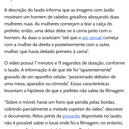
A descrição do laudo informa que as imagens com áudio
mostram um homem de cabelos grisalhos abraçando duas
mulheres nuas. As mulheres começam a tirar a calça do
prefeito; então, uma delas deita-se à cama junto com o
homem. As duas o acariciam “até que o
ato sexual
começa
com a mulher da direita e posteriormente com a outra
mulher, que havia deitado primeiro à cama”.
O vídeo possui 7 minutos e 11 segundos de duração, conforme
o laudo. A informação é de que ele foi “aparentemente”
gravado de um aparelho celular, “posicionado debaixo de
uma mesa, aparador ou cômoda”. Essas características
levantam a hipótese de que o prefeito não sabia da filmagem.
“Sobre o móvel, havia um forro que pendia pelas bordas,
cobrindo parcialmente a metade superior do vídeo”, descreve
o documento. Pelos prints da
gravação
disponíveis no laudo,
não é possível saber o local onde foi a filmagem; no entanto,