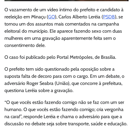
O vazamento de um vídeo íntimo do prefeito e candidato à
reeleição em Minaçu (
GO
), Carlos Alberto Leréia (
PSDB
), se
tornou um dos assuntos mais comentados na campanha
eleitoral do município. Ele aparece fazendo sexo com duas
mulheres em uma gravação aparentemente feita sem o
consentimento dele.
O caso foi publicado pelo Portal Metrópoles, de Brasília.
O prefeito tem sido questionado pela oposição sobre a
suposta falta de decoro para com o cargo. Em um debate, o
adversário Roger Seabra (União), que concorre à prefeitura,
questiona Leréia sobre a gravação.
“O que vocês estão fazendo comigo não se faz com um ser
humano. O que vocês estão fazendo comigo; cria vergonha
na cara!”, responde Leréia e chama o adversário para que a
discussão no debate seja sobre transporte, saúde e educação.