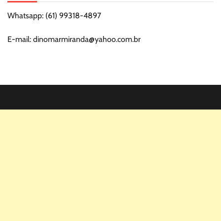
Whatsapp: (61) 99318-4897
E-mail: dinomarmiranda@yahoo.com.br