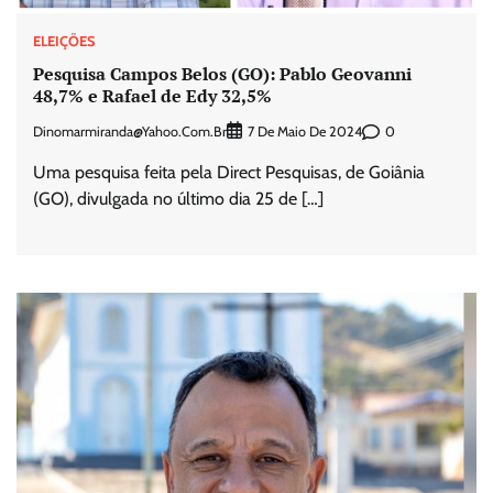
ELEIÇÕES
Pesquisa Campos Belos (GO): Pablo Geovanni
48,7% e Rafael de Edy 32,5%
Dinomarmiranda@yahoo.com.br
0
7 De Maio De 2024
Uma pesquisa feita pela Direct Pesquisas, de Goiânia
(GO), divulgada no último dia 25 de […]