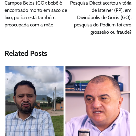
de
Campos Belos (GO): bebê é
Pesquisa Direct acertou vitória
Post
encontrado morto em saco de
de Isteiner (PP), em
lixo; polícia está também
Divinópolis de Goiás (GO);
preocupada com a mãe
pesquisa do Podium foi erro
grosseiro ou fraude?
Related Posts