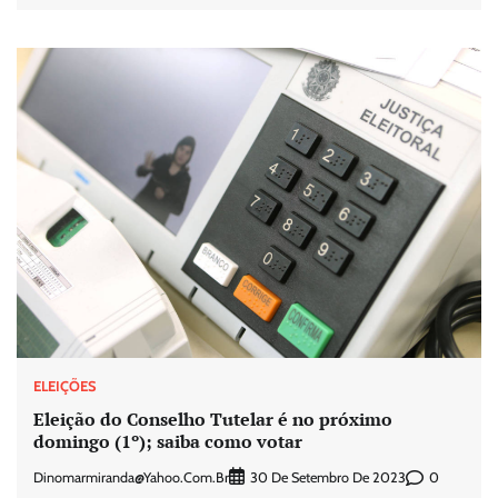
ELEIÇÕES
Eleição do Conselho Tutelar é no próximo
domingo (1º); saiba como votar
Dinomarmiranda@yahoo.com.br
0
30 De Setembro De 2023