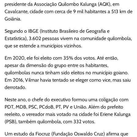
presidente da Associação Quilombo Kalunga (AQK), em
Cavalcante, cidade com cerca de 9 mil habitantes a 513 km de
Goiânia.
Segundo o IBGE (Instituto Brasileiro de Geografia e
Estatística), 3.602 pessoas vivem na comunidade quilombola,
que se estende a municípios vizinhos.
Em 2020, ele foi eleito com 35% dos votos. Até então,
apesar da dimensão do grupo entre os habitantes,
quilombolas nunca tinham sido eleitos no município goiano.
Em 2016, Vilmar havia tentado se eleger como vice, mas saiu
derrotado.
Neste ano, o chefe do executivo formou uma coligação com
PDT, MDB, PSC, PCdoB, PT, PV e União. Além do prefeito
reeleito, o vereador mais votado na cidade foi Eriene Kalunga
(PSB), também quilombola, com 332 votos.
Um estudo da Fiocruz (Fundação Oswaldo Cruz) afirma que