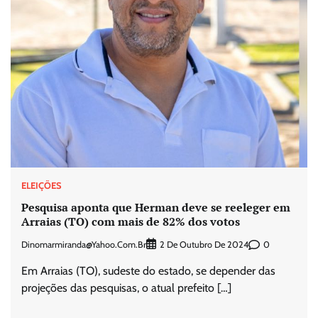
ELEIÇÕES
Pesquisa aponta que Herman deve se reeleger em
Arraias (TO) com mais de 82% dos votos
Dinomarmiranda@yahoo.com.br
0
2 De Outubro De 2024
Em Arraias (TO), sudeste do estado, se depender das
projeções das pesquisas, o atual prefeito […]