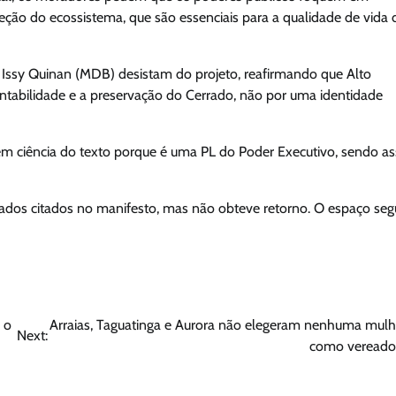
eção do ecossistema, que são essenciais para a qualidade de vida 
 Issy Quinan (MDB) desistam do projeto, reafirmando que Alto
tabilidade e a preservação do Cerrado, não por uma identidade
 tem ciência do texto porque é uma PL do Poder Executivo, sendo a
dos citados no manifesto, mas não obteve retorno. O espaço seg
 o
Arraias, Taguatinga e Aurora não elegeram nenhuma mulh
Next:
como vereado