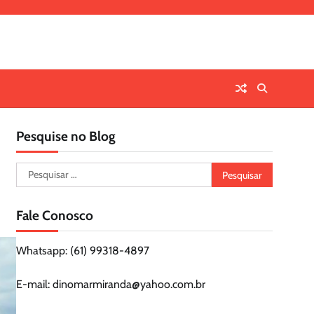
Pesquise no Blog
Pesquisar
por:
Fale Conosco
Whatsapp: (61) 99318-4897
E-mail: dinomarmiranda@yahoo.com.br