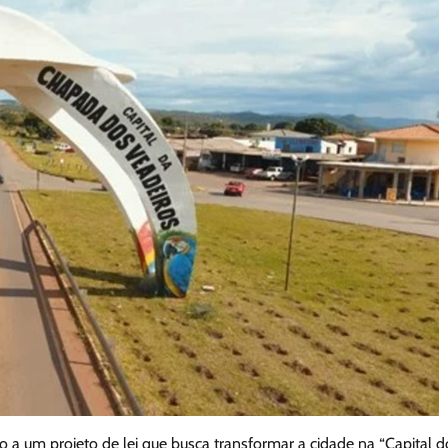
 a um projeto de lei que busca transformar a cidade na “Capital d