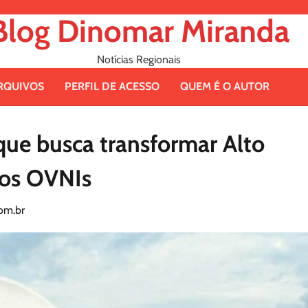
Blog Dinomar Miranda
Notícias Regionais
RQUIVOS
PERFIL DE ACESSO
QUEM É O AUTOR
ue busca transformar Alto
dos OVNIs
om.br