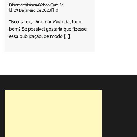
Dinomarmiranda@yahoo.com.br
29 De Janeiro De 2023
0
“Boa tarde, Dinomar Miranda, tudo
bem? Se possível gostaria que fizesse
essa publicação, de modo […]