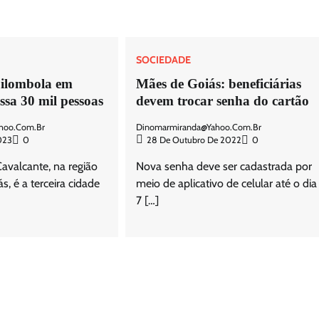
SOCIEDADE
ilombola em
Mães de Goiás: beneficiárias
ssa 30 mil pessoas
devem trocar senha do cartão
hoo.com.br
Dinomarmiranda@yahoo.com.br
023
0
28 De Outubro De 2022
0
avalcante, na região
Nova senha deve ser cadastrada por
, é a terceira cidade
meio de aplicativo de celular até o dia
7 […]