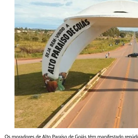
Os moradores de Alto Paraíso de Goiás têm manifestado repúdio