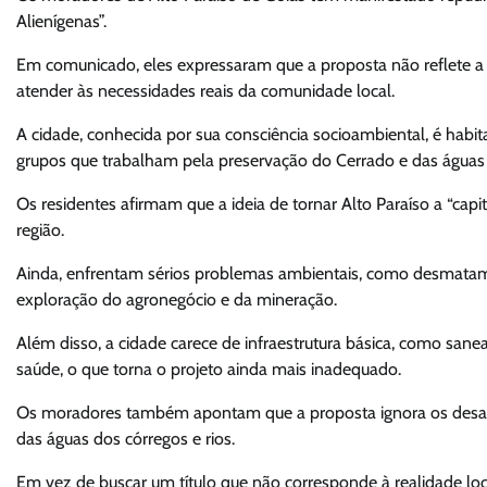
Alienígenas”.
Em comunicado, eles expressaram que a proposta não reflete a ve
atender às necessidades reais da comunidade local.
A cidade, conhecida por sua consciência socioambiental, é habitad
grupos que trabalham pela preservação do Cerrado e das águas
Os residentes afirmam que a ideia de tornar Alto Paraíso a “ca
região.
Ainda, enfrentam sérios problemas ambientais, como desmatament
exploração do agronegócio e da mineração.
Além disso, a cidade carece de infraestrutura básica, como sane
saúde, o que torna o projeto ainda mais inadequado.
Os moradores também apontam que a proposta ignora os desafio
das águas dos córregos e rios.
Em vez de buscar um título que não corresponde à realidade l