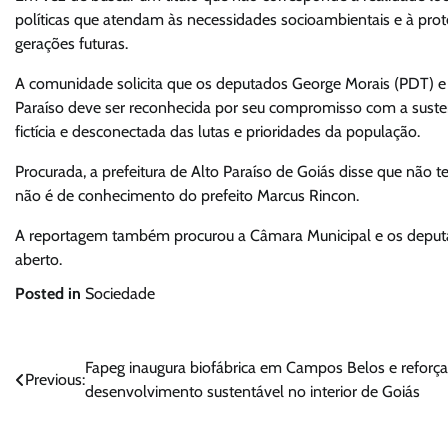
políticas que atendam às necessidades socioambientais e à prot
gerações futuras.
A comunidade solicita que os deputados George Morais (PDT) e
Paraíso deve ser reconhecida por seu compromisso com a susten
fictícia e desconectada das lutas e prioridades da população.
Procurada, a prefeitura de Alto Paraíso de Goiás disse que não
não é de conhecimento do prefeito Marcus Rincon.
A reportagem também procurou a Câmara Municipal e os deputa
aberto.
Posted in
Sociedade
Navegação
Fapeg inaugura biofábrica em Campos Belos e reforça
Previous:
desenvolvimento sustentável no interior de Goiás
de
Post