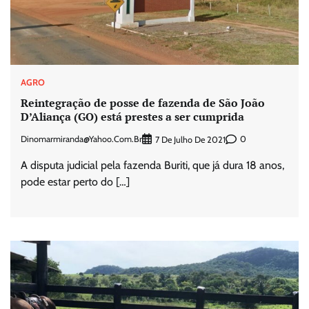
AGRO
Reintegração de posse de fazenda de São João
D’Aliança (GO) está prestes a ser cumprida
Dinomarmiranda@yahoo.com.br
0
7 De Julho De 2021
A disputa judicial pela fazenda Buriti, que já dura 18 anos,
pode estar perto do […]