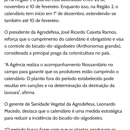
novembro e 10 de fevereiro. Enquanto isso, na Região 2, o
calendário tem início em 1º de dezembro, estendendo-se
também até 10 de fevereiro.
O presidente da Agrodefesa, José Ricardo Caixeta Ramos,
reforça que o cumprimento do calendário é obrigatório e visa
o controle do bicudo-do-algodoeiro (Anthonomus grandis),
considerada a principal praga da cotonicultura no país.
“A Agência realiza o acompanhamento fitossanitário no
campo para garantir que os produtores estão cumprindo o
calendário. O plantio fora do período estabelecido pode
resultar em sanções e na determinação da destruição da
lavoura”, afirma.
O gerente de Sanidade Vegetal da Agrodefesa, Leonardo
Macedo, destaca que o calendário é uma medida estratégica
para reduzir a incidência do bicudo-do-algodoeiro.
“O período busca fazer com que as plantas produzam os