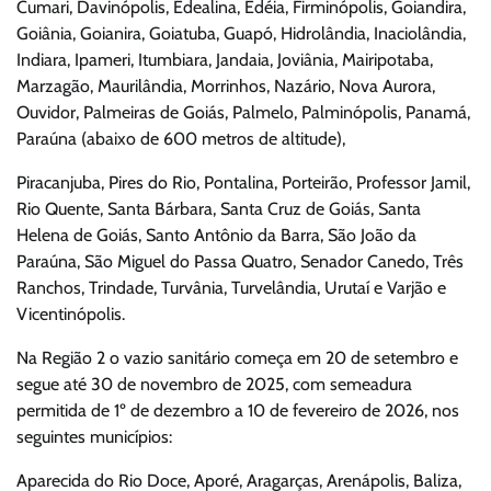
Cumari, Davinópolis, Edealina, Edéia, Firminópolis, Goiandira,
Goiânia, Goianira, Goiatuba, Guapó, Hidrolândia, Inaciolândia,
Indiara, Ipameri, Itumbiara, Jandaia, Joviânia, Mairipotaba,
Marzagão, Maurilândia, Morrinhos, Nazário, Nova Aurora,
Ouvidor, Palmeiras de Goiás, Palmelo, Palminópolis, Panamá,
Paraúna (abaixo de 600 metros de altitude),
Piracanjuba, Pires do Rio, Pontalina, Porteirão, Professor Jamil,
Rio Quente, Santa Bárbara, Santa Cruz de Goiás, Santa
Helena de Goiás, Santo Antônio da Barra, São João da
Paraúna, São Miguel do Passa Quatro, Senador Canedo, Três
Ranchos, Trindade, Turvânia, Turvelândia, Urutaí e Varjão e
Vicentinópolis.
Na Região 2 o vazio sanitário começa em 20 de setembro e
segue até 30 de novembro de 2025, com semeadura
permitida de 1º de dezembro a 10 de fevereiro de 2026, nos
seguintes municípios:
Aparecida do Rio Doce, Aporé, Aragarças, Arenápolis, Baliza,