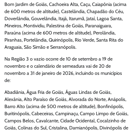
Bom Jardim de Goiás, Cachoeira Alta, Caçu, Caiapônia (acima
de 600 metros de altitude), Castelândia, Chapadão do Céu,
Doverlândia, Gouvelândia, Itajá, Itarumã, Jataí, Lagoa Santa,
Mineiros, Montividiu, Palestina de Goiás, Paranaiguara,
Paraúna (acima de 600 metros de altitude), Perolândia,
Piranhas, Portelândia, Quirinópolis, Rio Verde, Santa Rita do
Araguaia, São Simão e Serranópolis.
Na Região 3 o vazio ocorre de 10 de setembro a 19 de
novembro e o calendário de semeadura vai de 20 de
novembro a 31 de janeiro de 2026, incluindo os municípios
de:
Abadiânia, Água Fria de Goiás, Águas Lindas de Goiás,
Alexânia, Alto Paraíso de Goiás, Alvorada do Norte, Anápolis,
Barro Alto (acima de 500 metros de altitude), Bonfinópolis,
Buritinópolis, Cabeceiras, Campinaçu, Campo Limpo de Goiás,
Campos Belos, Cavalcante, Cidade Ocidental, Cocalzinho de
Goiás, Colinas do Sul, Cristalina, Damianópolis, Divinópolis de