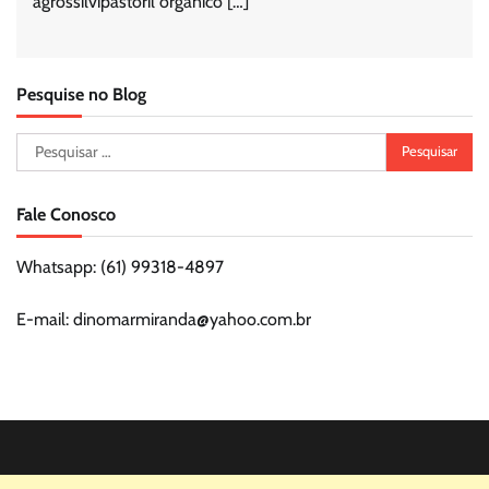
agrossilvipastoril orgânico […]
Pesquise no Blog
Pesquisar
por:
Fale Conosco
Whatsapp: (61) 99318-4897
E-mail: dinomarmiranda@yahoo.com.br