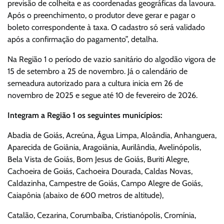
previsão de colheita e as coordenadas geográficas da lavoura.
Após o preenchimento, o produtor deve gerar e pagar o
boleto correspondente à taxa. O cadastro só será validado
após a confirmação do pagamento”, detalha.
Na Região 1 o período de vazio sanitário do algodão vigora de
15 de setembro a 25 de novembro. Já o calendário de
semeadura autorizado para a cultura inicia em 26 de
novembro de 2025 e segue até 10 de fevereiro de 2026.
Integram a Região 1 os seguintes municípios:
Abadia de Goiás, Acreúna, Água Limpa, Aloândia, Anhanguera,
Aparecida de Goiânia, Aragoiânia, Aurilândia, Avelinópolis,
Bela Vista de Goiás, Bom Jesus de Goiás, Buriti Alegre,
Cachoeira de Goiás, Cachoeira Dourada, Caldas Novas,
Caldazinha, Campestre de Goiás, Campo Alegre de Goiás,
Caiapônia (abaixo de 600 metros de altitude),
Catalão, Cezarina, Corumbaíba, Cristianópolis, Cromínia,