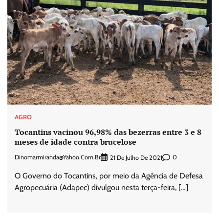
AGRO
Tocantins vacinou 96,98% das bezerras entre 3 e 8
meses de idade contra brucelose
Dinomarmiranda@yahoo.com.br
0
21 De Julho De 2021
O Governo do Tocantins, por meio da Agência de Defesa
Agropecuária (Adapec) divulgou nesta terça-feira, […]