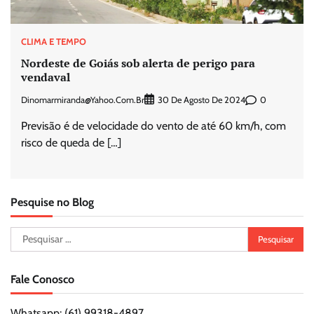
CLIMA E TEMPO
Nordeste de Goiás sob alerta de perigo para
vendaval
Dinomarmiranda@yahoo.com.br
0
30 De Agosto De 2024
Previsão é de velocidade do vento de até 60 km/h, com
risco de queda de […]
Pesquise no Blog
Pesquisar
por:
Fale Conosco
Whatsapp: (61) 99318-4897