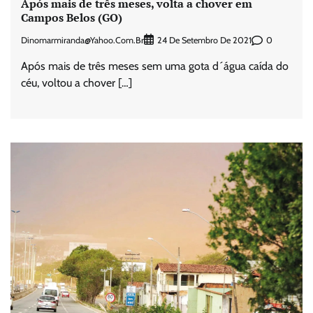
Após mais de três meses, volta a chover em
Campos Belos (GO)
Dinomarmiranda@yahoo.com.br
0
24 De Setembro De 2021
Após mais de três meses sem uma gota d´água caída do
céu, voltou a chover […]