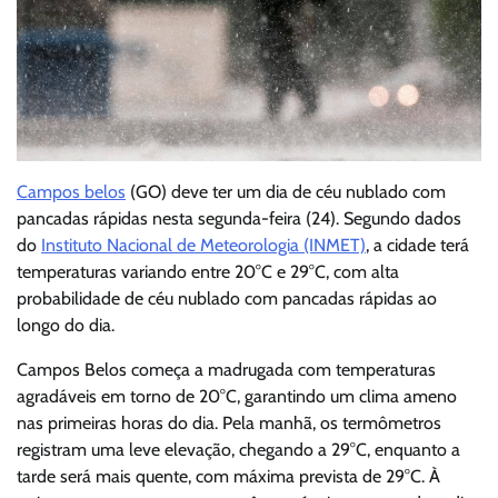
Campos belos
(GO) deve ter um dia de céu nublado com
pancadas rápidas nesta segunda-feira (24). Segundo dados
do
Instituto Nacional de Meteorologia (INMET)
, a cidade terá
temperaturas variando entre 20°C e 29°C, com alta
probabilidade de céu nublado com pancadas rápidas ao
longo do dia.
Campos Belos começa a madrugada com temperaturas
agradáveis em torno de 20°C, garantindo um clima ameno
nas primeiras horas do dia. Pela manhã, os termômetros
registram uma leve elevação, chegando a 29°C, enquanto a
tarde será mais quente, com máxima prevista de 29°C. À