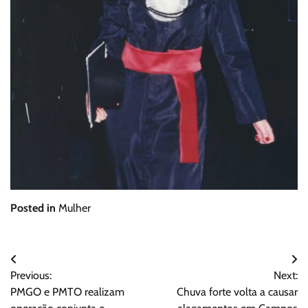
Posted in
Mulher
Navegação
Previous:
Next:
de
PMGO e PMTO realizam
Chuva forte volta a causar