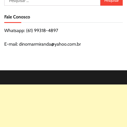
por:
Fale Conosco
Whatsapp: (61) 99318-4897
E-mail: dinomarmiranda@yahoo.com.br