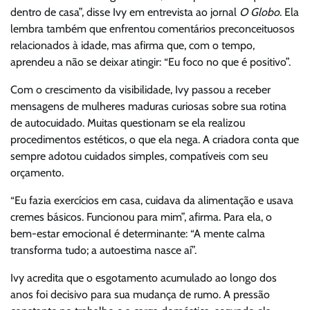
dentro de casa”, disse Ivy em entrevista ao jornal
O Globo
. Ela
lembra também que enfrentou comentários preconceituosos
relacionados à idade, mas afirma que, com o tempo,
aprendeu a não se deixar atingir: “Eu foco no que é positivo”.
Com o crescimento da visibilidade, Ivy passou a receber
mensagens de mulheres maduras curiosas sobre sua rotina
de autocuidado. Muitas questionam se ela realizou
procedimentos estéticos, o que ela nega. A criadora conta que
sempre adotou cuidados simples, compatíveis com seu
orçamento.
“Eu fazia exercícios em casa, cuidava da alimentação e usava
cremes básicos. Funcionou para mim”, afirma. Para ela, o
bem-estar emocional é determinante: “A mente calma
transforma tudo; a autoestima nasce aí”.
Ivy acredita que o esgotamento acumulado ao longo dos
anos foi decisivo para sua mudança de rumo. A pressão