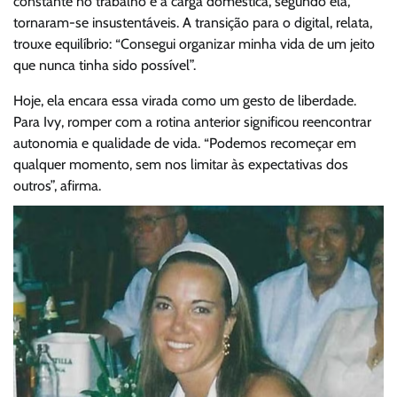
constante no trabalho e a carga doméstica, segundo ela,
tornaram-se insustentáveis. A transição para o digital, relata,
trouxe equilíbrio: “Consegui organizar minha vida de um jeito
que nunca tinha sido possível”.
Hoje, ela encara essa virada como um gesto de liberdade.
Para Ivy, romper com a rotina anterior significou reencontrar
autonomia e qualidade de vida. “Podemos recomeçar em
qualquer momento, sem nos limitar às expectativas dos
outros”, afirma.