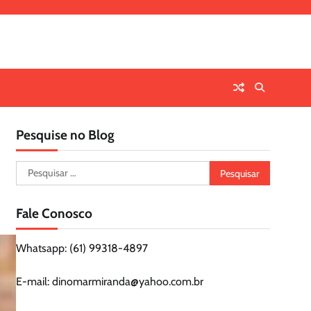
Pesquise no Blog
Pesquisar
por:
Fale Conosco
Whatsapp: (61) 99318-4897
E-mail: dinomarmiranda@yahoo.com.br