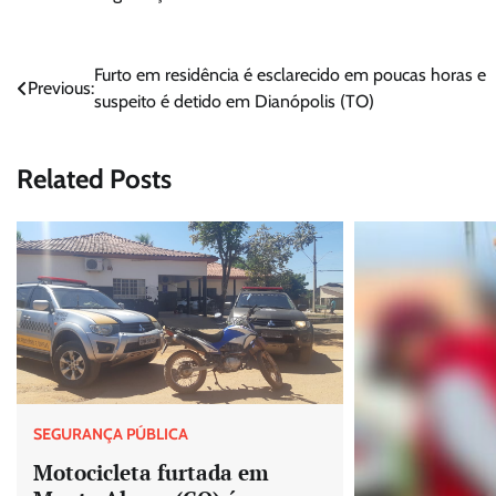
Navegação
Furto em residência é esclarecido em poucas horas e
Previous:
suspeito é detido em Dianópolis (TO)
de
Post
Related Posts
SEGURANÇA PÚBLICA
Motocicleta furtada em