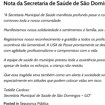
Nota da Secretaria de Saúde de São Dom
“A Secretaria Municipal de Saúde manifesta profundo pesar e con
comoveu toda a nossa comunidade.
Manifestamos nossa solidariedade e sentimentos à família, aos
Registramos nosso reconhecimento e gratidão a todos os profis
ocorrência tão lamentável. A USA de Posse prontamente se desl
com agilidade, profissionalismo e compromisso com a vida.
A equipe de saúde do município prestou toda a assistência possí
apesar de todos os esforços, a criança não resistiu.
Que essa tragédia sirva também como um alerta à sociedade sob
especialmente em atitudes que podem colocar vidas em risco.
Tatielle Cardoso
Secretária Municipal de Saúde de São Domingos – GO”
Posted in
Segurança Pública