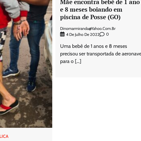
Mãe encontra bebê de 1 ano
e 8 meses boiando em
piscina de Posse (GO)
Dinomarmiranda@yahoo.com.br
0
4 De Julho De 2022
Uma bebê de 1 anos e 8 meses
precisou ser transportada de aeronav
para o […]
LICA