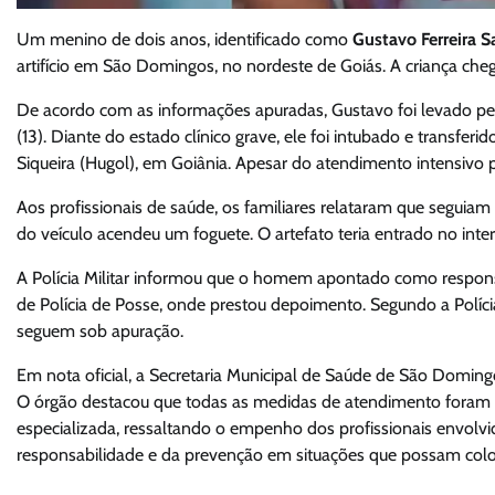
Um menino de dois anos, identificado como
Gustavo Ferreira S
artifício em São Domingos, no nordeste de Goiás. A criança cheg
De acordo com as informações apuradas, Gustavo foi levado pe
(13). Diante do estado clínico grave, ele foi intubado e transfe
Siqueira (Hugol), em Goiânia. Apesar do atendimento intensivo 
Aos profissionais de saúde, os familiares relataram que segui
do veículo acendeu um foguete. O artefato teria entrado no interi
A Polícia Militar informou que o homem apontado como responsá
de Polícia de Posse, onde prestou depoimento. Segundo a Polícia C
seguem sob apuração.
Em nota oficial, a Secretaria Municipal de Saúde de São Doming
O órgão destacou que todas as medidas de atendimento foram ad
especializada, ressaltando o empenho dos profissionais envolvi
responsabilidade e da prevenção em situações que possam coloc