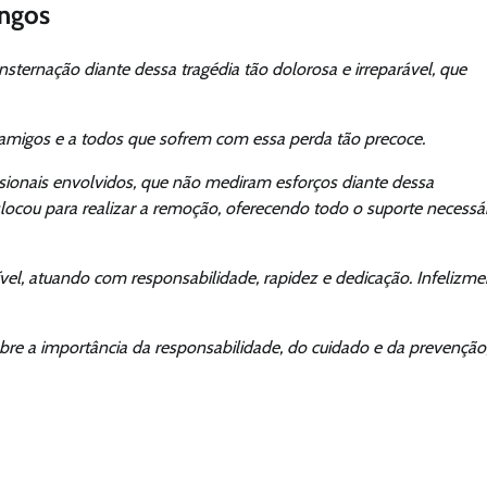
ingos
sternação diante dessa tragédia tão dolorosa e irreparável, que
 amigos e a todos que sofrem com essa perda tão precoce.
sionais envolvidos, que não mediram esforços diante dessa
ocou para realizar a remoção, oferecendo todo o suporte necessár
vel, atuando com responsabilidade, rapidez e dedicação. Infelizme
re a importância da responsabilidade, do cuidado e da prevenção