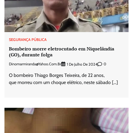
SEGURANÇA PÚBLICA
Bombeiro morre eletrocutado em Niquelândia
(GO), durante folga
Dinomarmiranda@yahoo.com.br
0
1 De Julho De 2024
O bombeiro Thiago Borges Teixeira, de 22 anos,
que morreu com um choque elétrico, neste sábado […]