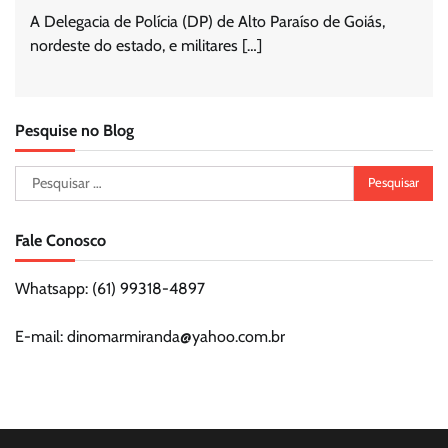
A Delegacia de Polícia (DP) de Alto Paraíso de Goiás,
nordeste do estado, e militares […]
Pesquise no Blog
Pesquisar
por:
Fale Conosco
Whatsapp: (61) 99318-4897
E-mail: dinomarmiranda@yahoo.com.br