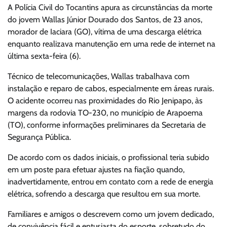
A Polícia Civil do Tocantins apura as circunstâncias da morte
do jovem Wallas Júnior Dourado dos Santos, de 23 anos,
morador de Iaciara (GO), vítima de uma descarga elétrica
enquanto realizava manutenção em uma rede de internet na
última sexta-feira (6).
Técnico de telecomunicações, Wallas trabalhava com
instalação e reparo de cabos, especialmente em áreas rurais.
O acidente ocorreu nas proximidades do Rio Jenipapo, às
margens da rodovia TO-230, no município de Arapoema
(TO), conforme informações preliminares da Secretaria de
Segurança Pública.
De acordo com os dados iniciais, o profissional teria subido
em um poste para efetuar ajustes na fiação quando,
inadvertidamente, entrou em contato com a rede de energia
elétrica, sofrendo a descarga que resultou em sua morte.
Familiares e amigos o descrevem como um jovem dedicado,
de convivência fácil e entusiasta do esporte, sobretudo do