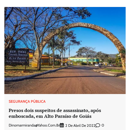
SEGURANÇA PÚBLICA
Presos dois suspeitos de assassinato, após
emboscada, em Alto Paraíso de Goiás
Dinomarmiranda@yahoo.com.br
0
2 De Abril De 2022