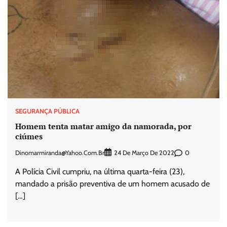
SEGURANÇA PÚBLICA
Homem tenta matar amigo da namorada, por
ciúmes
Dinomarmiranda@yahoo.com.br
0
24 De Março De 2022
A Polícia Civil cumpriu, na última quarta-feira (23),
mandado a prisão preventiva de um homem acusado de
[…]