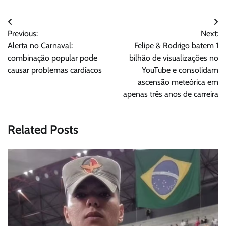
Navegação
Previous:
Next:
de
Alerta no Carnaval:
Felipe & Rodrigo batem 1
Post
combinação popular pode
bilhão de visualizações no
causar problemas cardíacos
YouTube e consolidam
ascensão meteórica em
apenas três anos de carreira
Related Posts