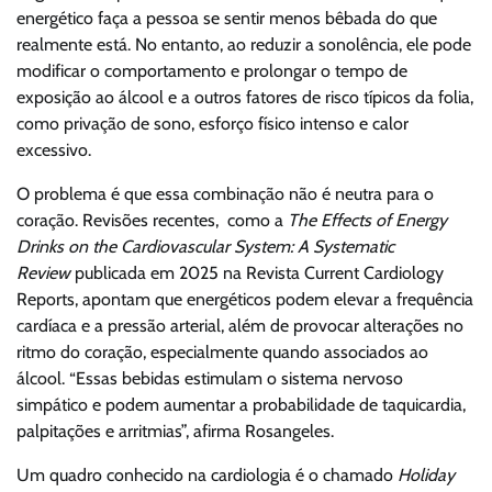
energético faça a pessoa se sentir menos bêbada do que
realmente está. No entanto, ao reduzir a sonolência, ele pode
modificar o comportamento e prolongar o tempo de
exposição ao álcool e a outros fatores de risco típicos da folia,
como privação de sono, esforço físico intenso e calor
excessivo.
O problema é que essa combinação não é neutra para o
coração. Revisões recentes, como a
The Effects of Energy
Drinks on the Cardiovascular System: A Systematic
Review
publicada em 2025 na Revista Current Cardiology
Reports, apontam que energéticos podem elevar a frequência
cardíaca e a pressão arterial, além de provocar alterações no
ritmo do coração, especialmente quando associados ao
álcool. “Essas bebidas estimulam o sistema nervoso
simpático e podem aumentar a probabilidade de taquicardia,
palpitações e arritmias”, afirma Rosangeles.
Um quadro conhecido na cardiologia é o chamado
Holiday