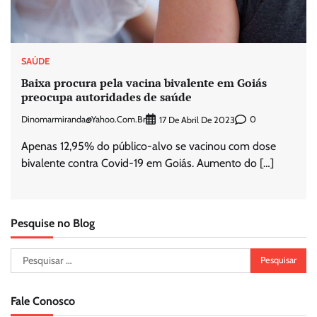
SAÚDE
Baixa procura pela vacina bivalente em Goiás
preocupa autoridades de saúde
Dinomarmiranda@yahoo.com.br
0
17 De Abril De 2023
Apenas 12,95% do público-alvo se vacinou com dose
bivalente contra Covid-19 em Goiás. Aumento do […]
Pesquise no Blog
Pesquisar
por:
Fale Conosco