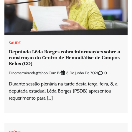
SAÚDE
Deputada Lêda Borges cobra informações sobre a
construção do Centro de Hemodiálise de Campos
Belos (GO)
Dinomarmiranda@yahoo.com.br
0
8 De Junho De 2021
Durante sessão plenária na tarde desta terça-feira, 8, a
deputada estadual Lêda Borges (PSDB) apresentou
requerimento para […]