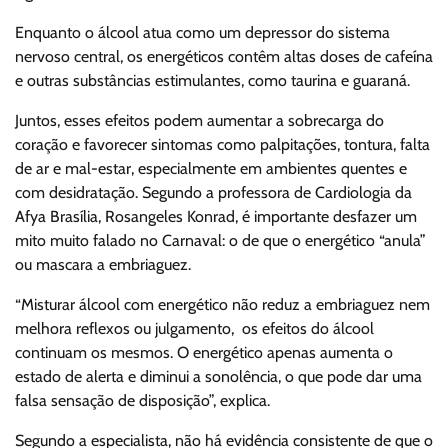
Enquanto o álcool atua como um depressor do sistema
nervoso central, os energéticos contêm altas doses de cafeína
e outras substâncias estimulantes, como taurina e guaraná.
Juntos, esses efeitos podem aumentar a sobrecarga do
coração e favorecer sintomas como palpitações, tontura, falta
de ar e mal-estar, especialmente em ambientes quentes e
com desidratação. Segundo a professora de Cardiologia da
Afya Brasília, Rosangeles Konrad, é importante desfazer um
mito muito falado no Carnaval: o de que o energético “anula”
ou mascara a embriaguez.
“Misturar álcool com energético não reduz a embriaguez nem
melhora reflexos ou julgamento, os efeitos do álcool
continuam os mesmos. O energético apenas aumenta o
estado de alerta e diminui a sonolência, o que pode dar uma
falsa sensação de disposição”, explica.
Segundo a especialista, não há evidência consistente de que o