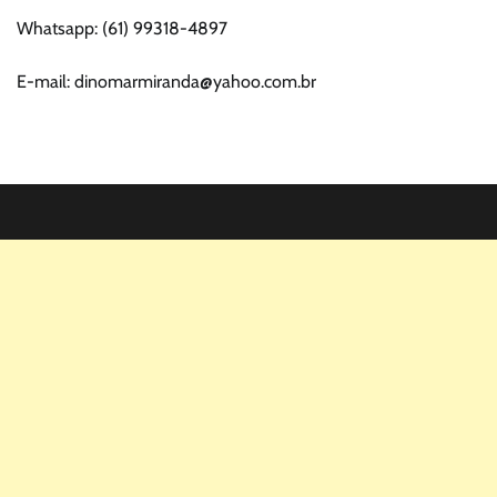
Whatsapp: (61) 99318-4897
E-mail: dinomarmiranda@yahoo.com.br