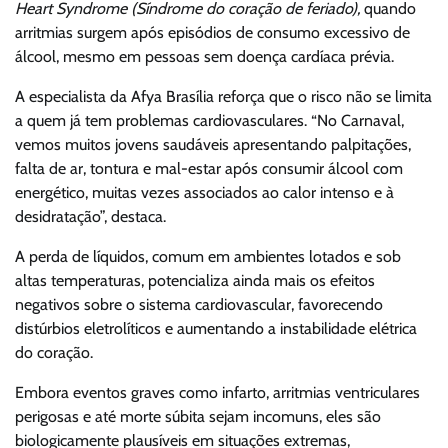
Heart Syndrome (Síndrome do coração de feriado),
quando
arritmias surgem após episódios de consumo excessivo de
álcool, mesmo em pessoas sem doença cardíaca prévia.
A especialista da Afya Brasília reforça que o risco não se limita
a quem já tem problemas cardiovasculares. “No Carnaval,
vemos muitos jovens saudáveis apresentando palpitações,
falta de ar, tontura e mal-estar após consumir álcool com
energético, muitas vezes associados ao calor intenso e à
desidratação”, destaca.
A perda de líquidos, comum em ambientes lotados e sob
altas temperaturas, potencializa ainda mais os efeitos
negativos sobre o sistema cardiovascular, favorecendo
distúrbios eletrolíticos e aumentando a instabilidade elétrica
do coração.
Embora eventos graves como infarto, arritmias ventriculares
perigosas e até morte súbita sejam incomuns, eles são
biologicamente plausíveis em situações extremas,