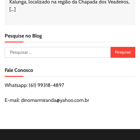
Kalunga, localizado na região da Chapada dos Veadeiros,
[…]
Pesquise no Blog
Pesquisar
por:
Fale Conosco
Whatsapp: (61) 99318-4897
E-mail: dinomarmiranda@yahoo.com.br