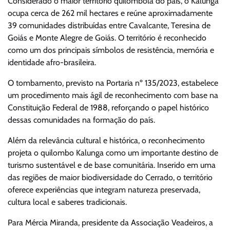
Considerado o maior território quilombola do país, o Kalunga
ocupa cerca de 262 mil hectares e reúne aproximadamente
39 comunidades distribuídas entre Cavalcante, Teresina de
Goiás e Monte Alegre de Goiás. O território é reconhecido
como um dos principais símbolos de resistência, memória e
identidade afro-brasileira.
O tombamento, previsto na Portaria nº 135/2023, estabelece
um procedimento mais ágil de reconhecimento com base na
Constituição Federal de 1988, reforçando o papel histórico
dessas comunidades na formação do país.
Além da relevância cultural e histórica, o reconhecimento
projeta o quilombo Kalunga como um importante destino de
turismo sustentável e de base comunitária. Inserido em uma
das regiões de maior biodiversidade do Cerrado, o território
oferece experiências que integram natureza preservada,
cultura local e saberes tradicionais.
Para Mércia Miranda, presidente da Associação Veadeiros, a