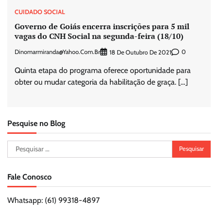
CUIDADO SOCIAL
Governo de Goiás encerra inscrições para 5 mil
vagas do CNH Social na segunda-feira (18/10)
Dinomarmiranda@yahoo.com.br
0
18 De Outubro De 2021
Quinta etapa do programa oferece oportunidade para
obter ou mudar categoria da habilitação de graça. […]
Pesquise no Blog
Pesquisar
por:
Fale Conosco
Whatsapp: (61) 99318-4897