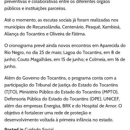
preventivas e colaborativas entre os diferentes órgãos
públicos e instituições parceiras.
Até o momento, as escutas sociais já foram realizadas nos
municípios de Recursolândia, Centenário, Piraquê, Xambioá,
Aliança do Tocantins e Oliveira de Fátima.
O cronograma prevê ainda novos encontros em Aparecida do
Rio Negro, no dia 25 de maio; Lagoa do Tocantins, em 8 de
junho; Couto Magalhães, em 15 de junho; e Colmeia, em 16 de
junho.
Além do Governo do Tocantins, o programa conta com a
participação do Tribunal de Justiça do Estado do Tocantins
(TJTO), Ministério Público do Estado do Tocantins (MPTO),
Defensoria Pública do Estado do Tocantins (DPE), UNICEF,
além das empresas Energisa, BRK e do Hospital de Amor. O
objetivo é fortalecer uma rede de proteção e
desenvolvimento voltada à primeira infância no estado.
Posted in
Cuidado Social