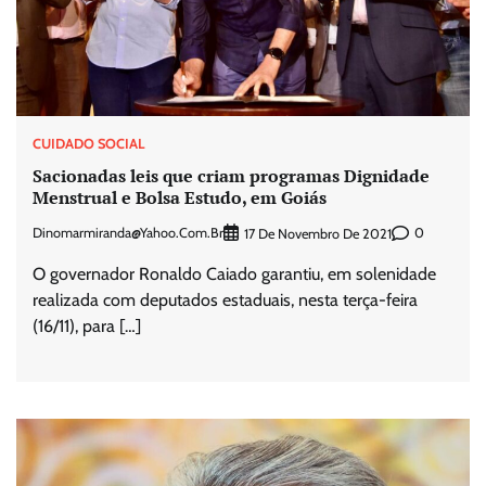
CUIDADO SOCIAL
Sacionadas leis que criam programas Dignidade
Menstrual e Bolsa Estudo, em Goiás
Dinomarmiranda@yahoo.com.br
0
17 De Novembro De 2021
O governador Ronaldo Caiado garantiu, em solenidade
realizada com deputados estaduais, nesta terça-feira
(16/11), para […]