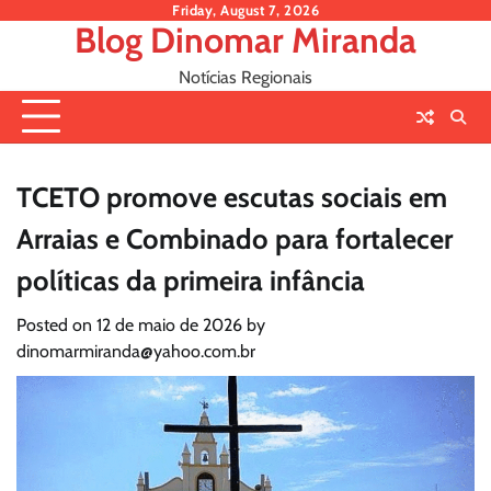
Skip
Friday, August 7, 2026
Blog Dinomar Miranda
to
content
Notícias Regionais
TCETO promove escutas sociais em
Arraias e Combinado para fortalecer
políticas da primeira infância
Posted on
12 de maio de 2026
by
dinomarmiranda@yahoo.com.br