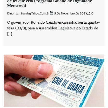
de lei que cria Programa Goiano de Dignidade
Menstrual
Dinomarmiranda@yahoo.com.br
0
5 De Novembro De 2021
O governador Ronaldo Caiado encaminha, nesta quarta-
feira (03/11), para a Assembleia Legislativa do Estado de
[…]