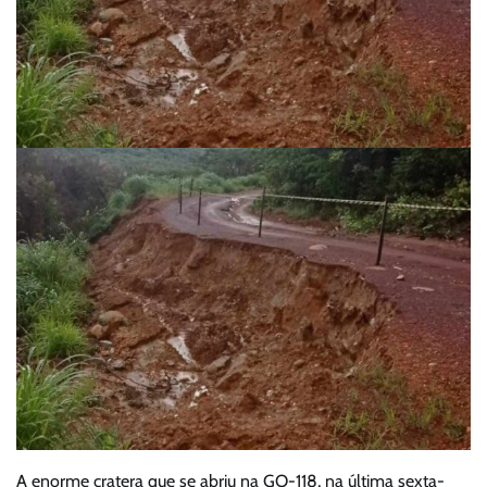
A enorme cratera que se abriu na GO-118, na última sexta-