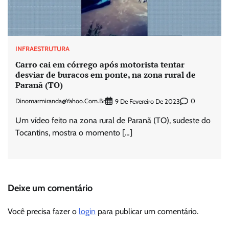
INFRAESTRUTURA
Carro cai em córrego após motorista tentar
desviar de buracos em ponte, na zona rural de
Paranã (TO)
Dinomarmiranda@yahoo.com.br
0
9 De Fevereiro De 2023
Um vídeo feito na zona rural de Paranã (TO), sudeste do
Tocantins, mostra o momento […]
Deixe um comentário
Você precisa fazer o
login
para publicar um comentário.