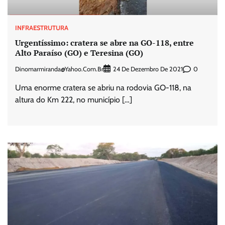
INFRAESTRUTURA
Urgentíssimo: cratera se abre na GO-118, entre
Alto Paraíso (GO) e Teresina (GO)
Dinomarmiranda@yahoo.com.br
0
24 De Dezembro De 2021
Uma enorme cratera se abriu na rodovia GO-118, na
altura do Km 222, no município […]