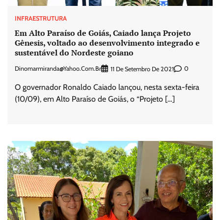
INFRAESTRUTURA
Em Alto Paraíso de Goiás, Caiado lança Projeto
Gênesis, voltado ao desenvolvimento integrado e
sustentável do Nordeste goiano
Dinomarmiranda@yahoo.com.br
0
11 De Setembro De 2021
O governador Ronaldo Caiado lançou, nesta sexta-feira
(10/09), em Alto Paraíso de Goiás, o “Projeto […]