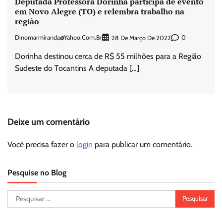
Deputada Professora Dorinha participa de evento
em Novo Alegre (TO) e relembra trabalho na
região
Dinomarmiranda@yahoo.com.br
0
28 De Março De 2022
Dorinha destinou cerca de R$ 55 milhões para a Região
Sudeste do Tocantins A deputada […]
Deixe um comentário
Você precisa fazer o
login
para publicar um comentário.
Pesquise no Blog
Pesquisar
por: