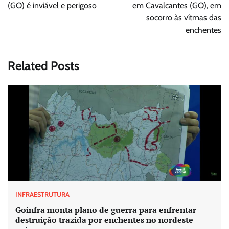
Post
(GO) é inviável e perigoso
em Cavalcantes (GO), em
socorro às vítmas das
enchentes
Related Posts
INFRAESTRUTURA
Goinfra monta plano de guerra para enfrentar
destruição trazida por enchentes no nordeste