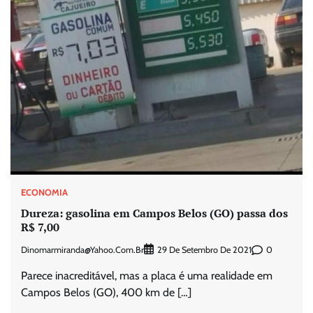
ECONOMIA
Dureza: gasolina em Campos Belos (GO) passa dos
R$ 7,00
Dinomarmiranda@yahoo.com.br
0
29 De Setembro De 2021
Parece inacreditável, mas a placa é uma realidade em
Campos Belos (GO), 400 km de […]