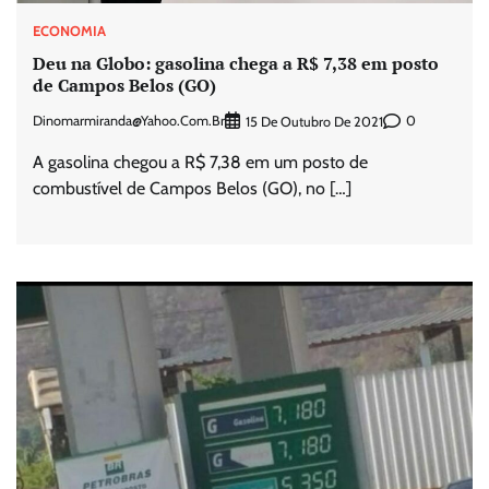
ECONOMIA
Deu na Globo: gasolina chega a R$ 7,38 em posto
de Campos Belos (GO)
Dinomarmiranda@yahoo.com.br
0
15 De Outubro De 2021
A gasolina chegou a R$ 7,38 em um posto de
combustível de Campos Belos (GO), no […]