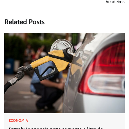
Veadeiros
Related Posts
ECONOMIA
Petrobrás anuncia novo aumento e litro da