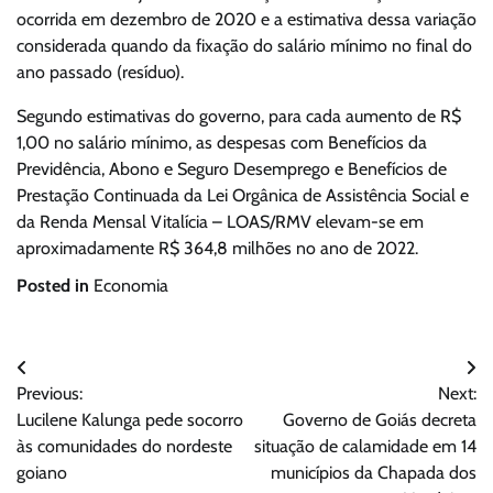
ocorrida em dezembro de 2020 e a estimativa dessa variação
considerada quando da fixação do salário mínimo no final do
ano passado (resíduo).
Segundo estimativas do governo, para cada aumento de R$
1,00 no salário mínimo, as despesas com Benefícios da
Previdência, Abono e Seguro Desemprego e Benefícios de
Prestação Continuada da Lei Orgânica de Assistência Social e
da Renda Mensal Vitalícia – LOAS/RMV elevam-se em
aproximadamente R$ 364,8 milhões no ano de 2022.
Posted in
Economia
Navegação
Previous:
Next:
de
Lucilene Kalunga pede socorro
Governo de Goiás decreta
Post
às comunidades do nordeste
situação de calamidade em 14
goiano
municípios da Chapada dos