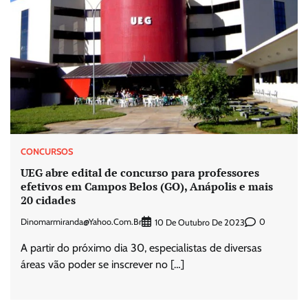
CONCURSOS
UEG abre edital de concurso para professores
efetivos em Campos Belos (GO), Anápolis e mais
20 cidades
Dinomarmiranda@yahoo.com.br
0
10 De Outubro De 2023
A partir do próximo dia 30, especialistas de diversas
áreas vão poder se inscrever no […]