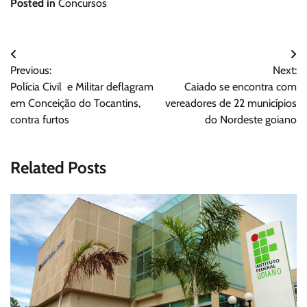
Posted in
Concursos
Navegação
Previous:
Next:
de
Polícia Civil e Militar deflagram
Caiado se encontra com
Post
em Conceição do Tocantins,
vereadores de 22 municípios
contra furtos
do Nordeste goiano
Related Posts