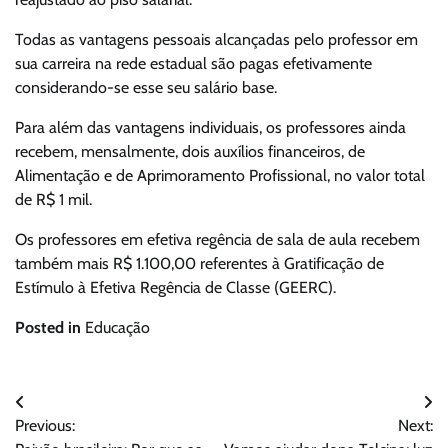
Todas as vantagens pessoais alcançadas pelo professor em
sua carreira na rede estadual são pagas efetivamente
considerando-se esse seu salário base.
Para além das vantagens individuais, os professores ainda
recebem, mensalmente, dois auxílios financeiros, de
Alimentação e de Aprimoramento Profissional, no valor total
de R$ 1 mil.
Os professores em efetiva regência de sala de aula recebem
também mais R$ 1.100,00 referentes à Gratificação de
Estímulo à Efetiva Regência de Classe (GEERC).
Posted in
Educação
Navegação
Previous:
Next:
de