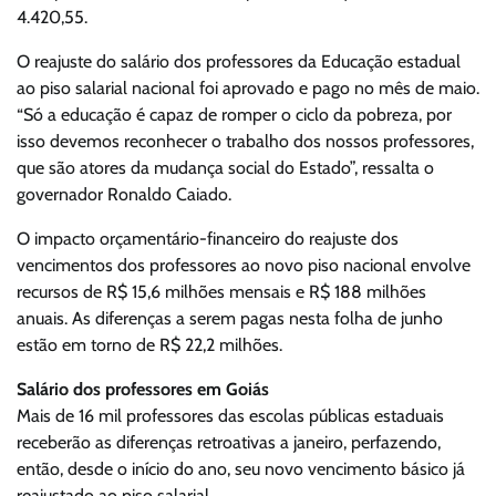
4.420,55.
O reajuste do salário dos professores da Educação estadual
ao piso salarial nacional foi aprovado e pago no mês de maio.
“Só a educação é capaz de romper o ciclo da pobreza, por
isso devemos reconhecer o trabalho dos nossos professores,
que são atores da mudança social do Estado”, ressalta o
governador Ronaldo Caiado.
O impacto orçamentário-financeiro do reajuste dos
vencimentos dos professores ao novo piso nacional envolve
recursos de R$ 15,6 milhões mensais e R$ 188 milhões
anuais. As diferenças a serem pagas nesta folha de junho
estão em torno de R$ 22,2 milhões.
Salário dos professores em Goiás
Mais de 16 mil professores das escolas públicas estaduais
receberão as diferenças retroativas a janeiro, perfazendo,
então, desde o início do ano, seu novo vencimento básico já
reajustado ao piso salarial.