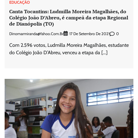
EDUCAÇÃO
Canta Tocantins: Ludmilla Moreira Magalhães, do
Colégio João D’Abreu, é campeã da etapa Regional
de Dianópolis (TO)
Dinomarmiranda@yahoo.com.br
0
17 De Setembro De 2021
Com 2.596 votos, Ludmilla Moreira Magalhães, estudante
do Colégio João D’Abreu, venceu a etapa da […]