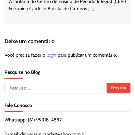
A fanfarra do Centro de Ensino de Período Integral (CEPI)
Felismina Cardoso Batista, de Campos […]
Deixe um comentário
Você precisa fazer o
login
para publicar um comentário.
Pesquise no Blog
Pesquisar
por:
Fale Conosco
Whatsapp: (61) 99318-4897
E-mail: dinomarmiranda@yahoo.com.br