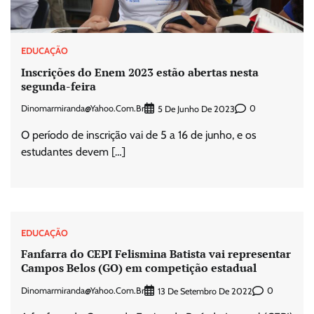
EDUCAÇÃO
Inscrições do Enem 2023 estão abertas nesta
segunda-feira
Dinomarmiranda@yahoo.com.br
0
5 De Junho De 2023
O período de inscrição vai de 5 a 16 de junho, e os
estudantes devem […]
EDUCAÇÃO
Fanfarra do CEPI Felismina Batista vai representar
Campos Belos (GO) em competição estadual
Dinomarmiranda@yahoo.com.br
0
13 De Setembro De 2022