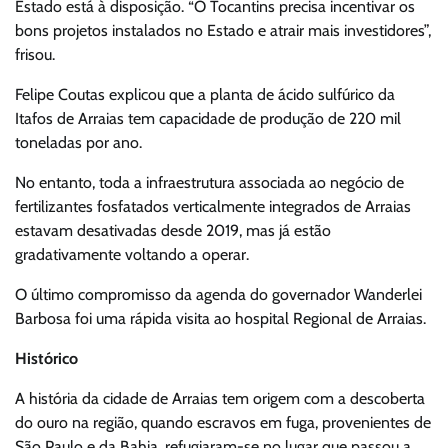
Estado está à disposição. “O Tocantins precisa incentivar os
bons projetos instalados no Estado e atrair mais investidores”,
frisou.
Felipe Coutas explicou que a planta de ácido sulfúrico da
Itafos de Arraias tem capacidade de produção de 220 mil
toneladas por ano.
No entanto, toda a infraestrutura associada ao negócio de
fertilizantes fosfatados verticalmente integrados de Arraias
estavam desativadas desde 2019, mas já estão
gradativamente voltando a operar.
O último compromisso da agenda do governador Wanderlei
Barbosa foi uma rápida visita ao hospital Regional de Arraias.
Histórico
A história da cidade de Arraias tem origem com a descoberta
do ouro na região, quando escravos em fuga, provenientes de
São Paulo e da Bahia, refugiaram-se no lugar que passou a