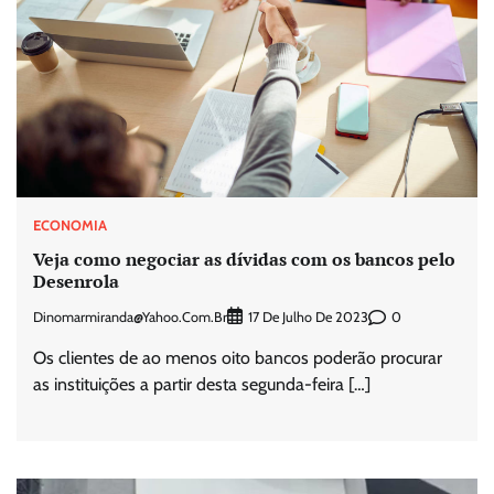
ECONOMIA
Veja como negociar as dívidas com os bancos pelo
Desenrola
Dinomarmiranda@yahoo.com.br
0
17 De Julho De 2023
Os clientes de ao menos oito bancos poderão procurar
as instituições a partir desta segunda-feira […]