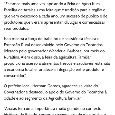
“Estamos mais uma vez apoiando a Feira da Agricultura
Familiar de Arraias, uma feira que é tradição para a região e
que vem crescendo a cada ano, um sucesso de público e de
produtores que vieram apresentar, divulgar e comercializar
seus produtos.
Isso mostra a força do trabalho de assistência técnica e
Extensão Rural desenvolvido pelo Governo do Tocantins,
liderado pelo governador Wanderlei Barbosa, por meio do
Ruraltins. Além disso, a feira da agricultura Familiar
proporciona acesso a alimentos frescos e saudáveis, estimula
a economia local e fortalece a integração entre produtor e
consumidor”.
O prefeito local, Herman Gomes, agradeceu a visita do
Governador e destacou o apoio do Governo do Tocantins à
cidade e ao segmento da Agricultura familiar.
“Arraias tem uma importância muito grande no contexto
histórico do Estado, somos a segunda cidade mais antiga e