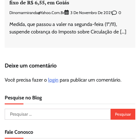
fixo de R$ 6,55, em Goiás
Dinomarmiranda@yahoo.com.br
0
3 De Novembro De 2021
Medida, que passou a valer na segunda-feira (1º/11),
suspende cobrança do Imposto sobre Circulação de […]
Deixe um comentário
Você precisa fazer o
login
para publicar um comentário.
Pesquise no Blog
Pesquisar
por:
Fale Conosco