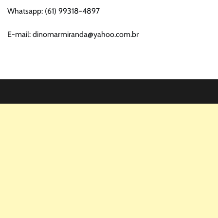
Whatsapp: (61) 99318-4897
E-mail: dinomarmiranda@yahoo.com.br