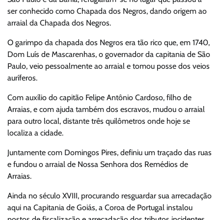
ser conhecido como Chapada dos Negros, dando origem ao
arraial da Chapada dos Negros.
O garimpo da chapada dos Negros era tão rico que, em 1740,
Dom Luís de Mascarenhas, o governador da capitania de São
Paulo, veio pessoalmente ao arraial e tomou posse dos veios
auríferos.
Com auxílio do capitão Felipe Antônio Cardoso, filho de
Arraias, e com ajuda também dos escravos, mudou o arraial
para outro local, distante três quilômetros onde hoje se
localiza a cidade.
Juntamente com Domingos Pires, definiu um traçado das ruas
e fundou o arraial de Nossa Senhora dos Remédios de
Arraias.
Ainda no século XVIII, procurando resguardar sua arrecadação
aqui na Capitania de Goiás, a Coroa de Portugal instalou
postos de fiscalização e arrecadação dos tributos incidentes