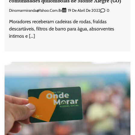
comunidades quilombolas de Monte Alegre (GO)
Dinomarmiranda@yahoo.com.br
0
19 De Abril De 2022
Moradores receberam cadeiras de rodas, fraldas
descartáveis, filtros de barro para água, absorventes
íntimos e […]