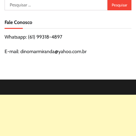
Pesquisar
por:
Fale Conosco
Whatsapp: (61) 99318-4897
E-mail: dinomarmiranda@yahoo.com.br