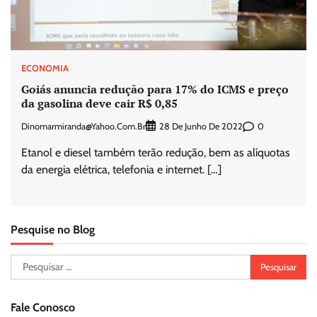
ECONOMIA
Goiás anuncia redução para 17% do ICMS e preço
da gasolina deve cair R$ 0,85
Dinomarmiranda@yahoo.com.br
0
28 De Junho De 2022
Etanol e diesel também terão redução, bem as alíquotas
da energia elétrica, telefonia e internet. […]
Pesquise no Blog
Pesquisar
por:
Fale Conosco