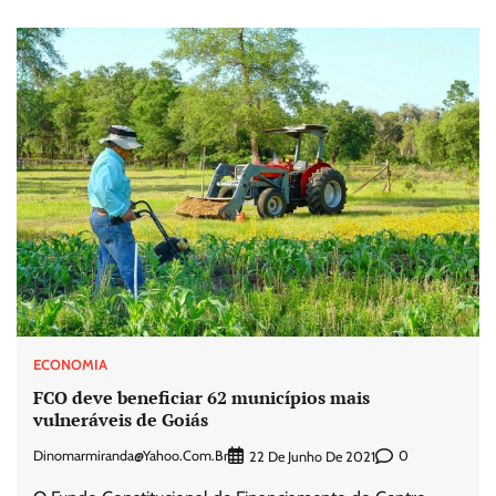
ECONOMIA
FCO deve beneficiar 62 municípios mais
vulneráveis de Goiás
Dinomarmiranda@yahoo.com.br
0
22 De Junho De 2021