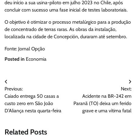
deu início a sua usina-piloto em julho 2023 no Chile, após
concluir com sucesso uma fase inicial de testes laboratoriais.
O objetivo é otimizar o processo metalúrgico para a produção
de concentrado de terras raras. As obras da instalação,
localizada na cidade de Concepción, duraram até setembro.
Fonte: Jornal Opção
Posted in
Economia
Navegação
Previous:
Next:
de
Caiado entrega 50 casas a
Acidente na BR-242 em
Post
custo zero em São João
Paranã (TO) deixa um ferido
D’Aliança nesta quarta-feira
grave e uma vítima fatal
Related Posts