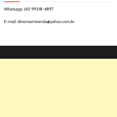
Whatsapp: (61) 99318-4897
E-mail: dinomarmiranda@yahoo.com.br