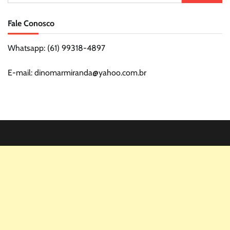
por:
Fale Conosco
Whatsapp: (61) 99318-4897
E-mail: dinomarmiranda@yahoo.com.br