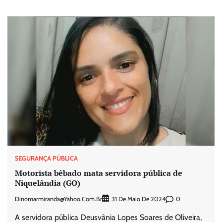
SEGURANÇA PÚBLICA
Motorista bêbado mata servidora pública de
Niquelândia (GO)
Dinomarmiranda@yahoo.com.br
0
31 De Maio De 2024
A servidora pública Deusvânia Lopes Soares de Oliveira,