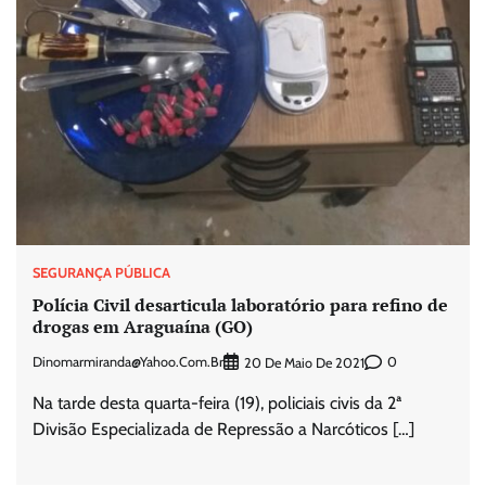
SEGURANÇA PÚBLICA
Polícia Civil desarticula laboratório para refino de
drogas em Araguaína (GO)
Dinomarmiranda@yahoo.com.br
0
20 De Maio De 2021
Na tarde desta quarta-feira (19), policiais civis da 2ª
Divisão Especializada de Repressão a Narcóticos […]