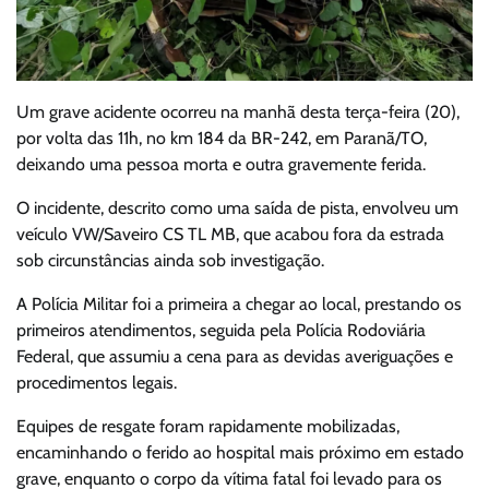
Um grave acidente ocorreu na manhã desta terça-feira (20),
por volta das 11h, no km 184 da BR-242, em Paranã/TO,
deixando uma pessoa morta e outra gravemente ferida.
O incidente, descrito como uma saída de pista, envolveu um
veículo VW/Saveiro CS TL MB, que acabou fora da estrada
sob circunstâncias ainda sob investigação.
A Polícia Militar foi a primeira a chegar ao local, prestando os
primeiros atendimentos, seguida pela Polícia Rodoviária
Federal, que assumiu a cena para as devidas averiguações e
procedimentos legais.
Equipes de resgate foram rapidamente mobilizadas,
encaminhando o ferido ao hospital mais próximo em estado
grave, enquanto o corpo da vítima fatal foi levado para os