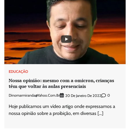
EDUCAÇÃO
Nossa opinião: mesmo com a omicron, crianças
têm que voltar às aulas presenciais
Dinomarmiranda@yahoo.com.br
0
20 De Janeiro De 2022
Hoje publicamos um vídeo artigo onde expressamos a
nossa opinião sobre a proibição, em diversas […]