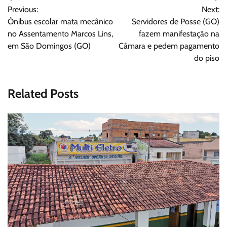
Previous:
Next:
de
Ônibus escolar mata mecânico
Servidores de Posse (GO)
Post
no Assentamento Marcos Lins,
fazem manifestação na
em São Domingos (GO)
Câmara e pedem pagamento
do piso
Related Posts