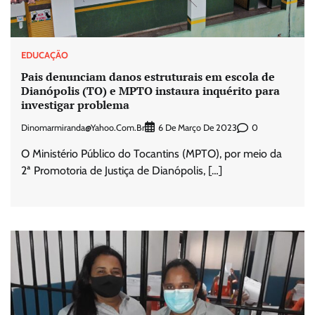
EDUCAÇÃO
Pais denunciam danos estruturais em escola de
Dianópolis (TO) e MPTO instaura inquérito para
investigar problema
Dinomarmiranda@yahoo.com.br
0
6 De Março De 2023
O Ministério Público do Tocantins (MPTO), por meio da
2ª Promotoria de Justiça de Dianópolis, […]