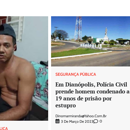
SEGURANÇA PÚBLICA
Em Dianópolis, Polícia Civil
prende homem condenado a
19 anos de prisão por
estupro
Dinomarmiranda@yahoo.com.br
0
3 De Março De 2023
LICA