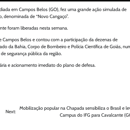
sediada em Campos Belos (GO), fez uma grande ação simulada de
do, denominada de “Novo Cangaço”.
nte foram liberadas nesta semana.
de Campos Belos e contou com a participação da dezenas de
stado da Bahia, Corpo de Bombeiro e Polícia Científica de Goiás, n
de segurança pública da região.
ria e acionamento imediato do plano de defesa.
Mobilização popular na Chapada sensibiliza o Brasil e le
Next:
Campus do IFG para Cavalcante (G