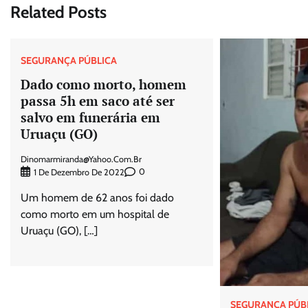
Post
Related Posts
SEGURANÇA PÚBLICA
Dado como morto, homem
passa 5h em saco até ser
salvo em funerária em
Uruaçu (GO)
Dinomarmiranda@yahoo.com.br
0
1 De Dezembro De 2022
Um homem de 62 anos foi dado
como morto em um hospital de
Uruaçu (GO), […]
SEGURANÇA PÚB