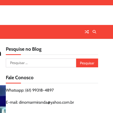
Pesquise no Blog
m
Pesquisar
por:
Fale Conosco
Whatsapp: (61) 99318-4897
E-mail: dinomarmiranda@yahoo.com.br