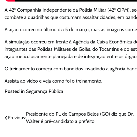
A 42ª Companhia Independente da Polícia Militar (42ª CIPM), 
combate a quadrilhas que costumam assaltar cidades, em ban
A ação ocorreu no último dia 5 de março, mas as imagens some
A simulação ocorreu em frente à Agência da Caixa Econômica 
integrantes das Polícias Militares de Goiás, do Tocantins e do e
ação meticulosamente planejada e de integração entre os órgão 
O treinamento começa com bandidos invadindo a agência bancá
Assista ao vídeo e veja como foi o treinamento.
Posted in
Segurança Pública
Navegação
Presidente do PL de Campos Belos (GO) diz que Dr.
Previous:
Walter é pré-candidato a prefeito
de