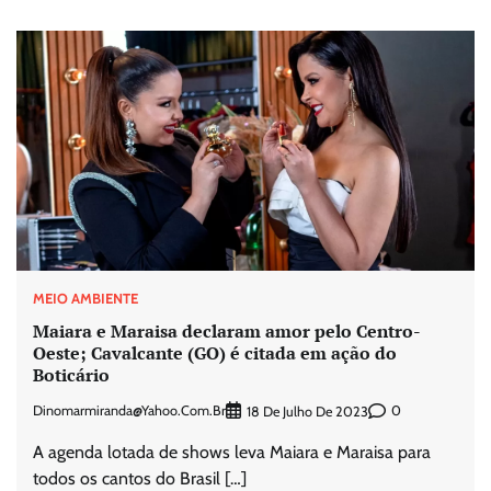
MEIO AMBIENTE
Maiara e Maraisa declaram amor pelo Centro-
Oeste; Cavalcante (GO) é citada em ação do
Boticário
Dinomarmiranda@yahoo.com.br
0
18 De Julho De 2023
A agenda lotada de shows leva Maiara e Maraisa para
todos os cantos do Brasil […]