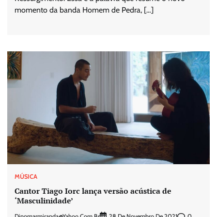
momento da banda Homem de Pedra, […]
MÚSICA
Cantor Tiago Iorc lança versão acústica de
‘Masculinidade’
Dinomarmiranda@yahoo.com.br
0
28 De Novembro De 2021