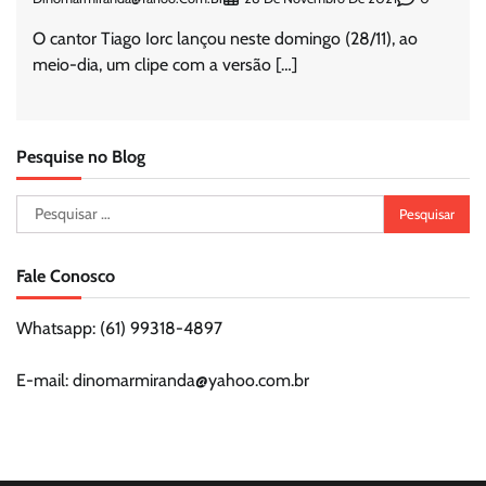
O cantor Tiago Iorc lançou neste domingo (28/11), ao
meio-dia, um clipe com a versão […]
Pesquise no Blog
Pesquisar
por:
Fale Conosco
Whatsapp: (61) 99318-4897
E-mail: dinomarmiranda@yahoo.com.br