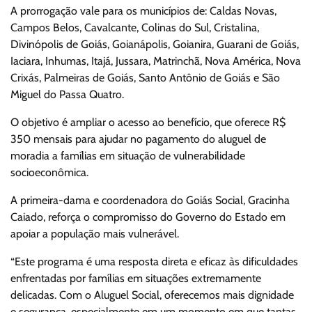
A prorrogação vale para os municípios de: Caldas Novas,
Campos Belos, Cavalcante, Colinas do Sul, Cristalina,
Divinópolis de Goiás, Goianápolis, Goianira, Guarani de Goiás,
Iaciara, Inhumas, Itajá, Jussara, Matrinchã, Nova América, Nova
Crixás, Palmeiras de Goiás, Santo Antônio de Goiás e São
Miguel do Passa Quatro.
O objetivo é ampliar o acesso ao benefício, que oferece R$
350 mensais para ajudar no pagamento do aluguel de
moradia a famílias em situação de vulnerabilidade
socioeconômica.
A primeira-dama e coordenadora do Goiás Social, Gracinha
Caiado, reforça o compromisso do Governo do Estado em
apoiar a população mais vulnerável.
“Este programa é uma resposta direta e eficaz às dificuldades
enfrentadas por famílias em situações extremamente
delicadas. Com o Aluguel Social, oferecemos mais dignidade
e segurança, especialmente em um momento em que tantas