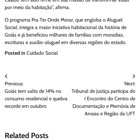
por meio da habitação”, afirma.
O programa Pra Ter Onde Morar, que engloba o Aluguel
Social, integra a maior iniciativa habitacional da história de
Goiás e já beneficiou milhares de famílias com moradias,
escrituras e auxílio-aluguel em diversas regiões do estado.
Posted in
Cuidado Social
Navegação
Previous:
Next:
de
Goiás tem salto de 14% no
Tribunal de Justiça participa do
Post
consumo residencial e quebra
I Encontro do Centro de
recorde em outubro
Documentação e Memória de
Arraias e Região da UFT
Related Posts