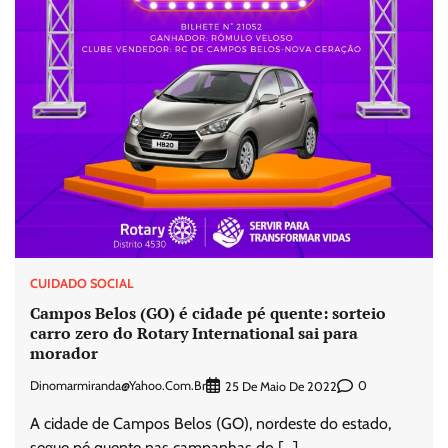
CUIDADO SOCIAL
Campos Belos (GO) é cidade pé quente: sorteio
carro zero do Rotary International sai para
morador
Dinomarmiranda@yahoo.com.br
0
25 De Maio De 2022
A cidade de Campos Belos (GO), nordeste do estado,
segue pé quente nas campanhas do […]